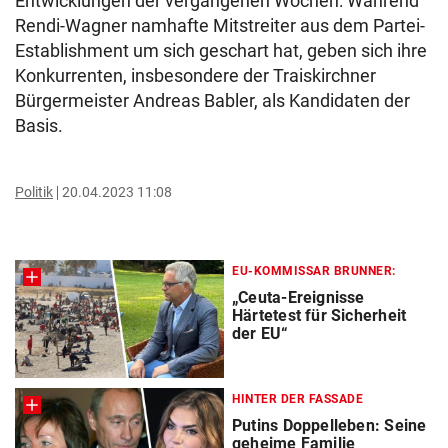
Entwicklungen der vergangenen Wochen: Während
Rendi-Wagner namhafte Mitstreiter aus dem Partei-
Establishment um sich geschart hat, geben sich ihre
Konkurrenten, insbesondere der Traiskirchner
Bürgermeister Andreas Babler, als Kandidaten der
Basis.
Politik
20.04.2023 11:08
EU-KOMMISSAR BRUNNER:
„Ceuta-Ereignisse
Härtetest für Sicherheit
der EU“
HINTER DER FASSADE
Putins Doppelleben: Seine
geheime Familie