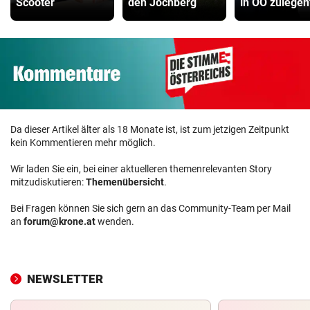
Scooter
den Jochberg
in OÖ zulegen
Da dieser Artikel älter als 18 Monate ist, ist zum jetzigen Zeitpunkt
kein Kommentieren mehr möglich.
Wir laden Sie ein, bei einer aktuelleren themenrelevanten Story
mitzudiskutieren:
Themenübersicht
.
Bei Fragen können Sie sich gern an das Community-Team per Mail
an
forum@krone.at
wenden.
NEWSLETTER