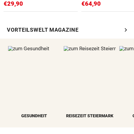
€29,90
€64,90
chevron_right
VORTEILSWELT MAGAZINE
GESUNDHEIT
REISEZEIT STEIERMARK