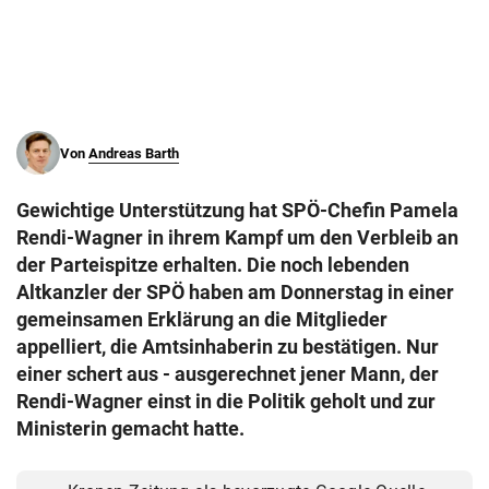
© Krone Multimedia GmbH & Co KG 2026
Muthgasse 2, 1190 Wien
Von
Andreas Barth
Gewichtige Unterstützung hat SPÖ-Chefin Pamela
Rendi-Wagner in ihrem Kampf um den Verbleib an
der Parteispitze erhalten. Die noch lebenden
Altkanzler der SPÖ haben am Donnerstag in einer
gemeinsamen Erklärung an die Mitglieder
appelliert, die Amtsinhaberin zu bestätigen. Nur
einer schert aus - ausgerechnet jener Mann, der
Rendi-Wagner einst in die Politik geholt und zur
Ministerin gemacht hatte.