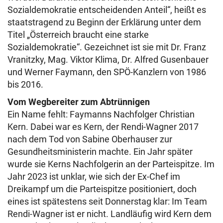
Sozialdemokratie entscheidenden Anteil“, heißt es
staatstragend zu Beginn der Erklärung unter dem
Titel „Österreich braucht eine starke
Sozialdemokratie“. Gezeichnet ist sie mit Dr. Franz
Vranitzky, Mag. Viktor Klima, Dr. Alfred Gusenbauer
und Werner Faymann, den SPÖ-Kanzlern von 1986
bis 2016.
Vom Wegbereiter zum Abtrünnigen
Ein Name fehlt: Faymanns Nachfolger Christian
Kern. Dabei war es Kern, der Rendi-Wagner 2017
nach dem Tod von Sabine Oberhauser zur
Gesundheitsministerin machte. Ein Jahr später
wurde sie Kerns Nachfolgerin an der Parteispitze. Im
Jahr 2023 ist unklar, wie sich der Ex-Chef im
Dreikampf um die Parteispitze positioniert, doch
eines ist spätestens seit Donnerstag klar: Im Team
Rendi-Wagner ist er nicht. Landläufig wird Kern dem