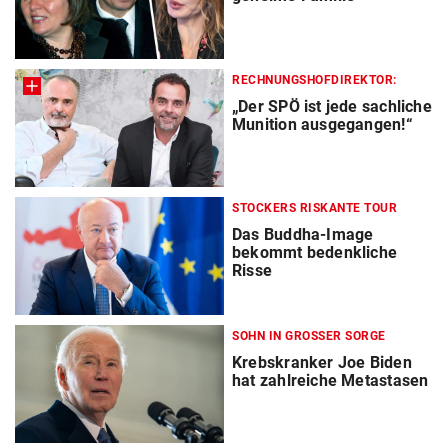
RECHNUNGSHOFDIREKTOR:
„Der SPÖ ist jede sachliche
Munition ausgegangen!“
STOCKERS RISKANTE TOUR
Das Buddha-Image
bekommt bedenkliche
Risse
SOHN IN GROSSER SORGE
Krebskranker Joe Biden
hat zahlreiche Metastasen