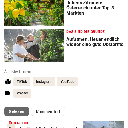
Italiens Zitronen:
Österreich unter Top-3-
Märkten
DAS SIND DIE GRÜNDE
Aufatmen: Heuer endlich
wieder eine gute Obsternte
Ähnliche Themen
TikTok
Instagram
YouTube
Wasser
(ausgewählt)
Gelesen
Kommentiert
ÖSTERREICH