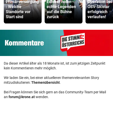
Primärversorgung
Edlseer holen
Operation bei
: Welche
echte Legenden
ÖSV-Skistar
Standorte vor
auf die Bühne
erfolgreich
Start sind
zurück
verlaufen!
Da dieser Artikel älter als 18 Monate ist, ist zum jetzigen Zeitpunkt
kein Kommentieren mehr möglich.
Wir laden Sie ein, bei einer aktuelleren themenrelevanten Story
mitzudiskutieren:
Themenübersicht
.
Bei Fragen können Sie sich gern an das Community-Team per Mail
an
forum@krone.at
wenden.