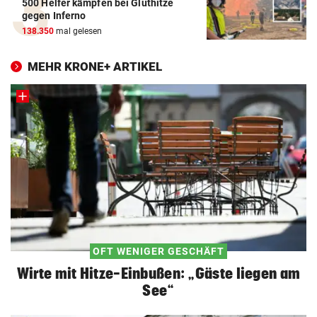
500 Helfer kämpfen bei Gluthitze
gegen Inferno
138.350
mal gelesen
MEHR KRONE+ ARTIKEL
OFT WENIGER GESCHÄFT
Wirte mit Hitze-Einbußen: „Gäste liegen am
See“