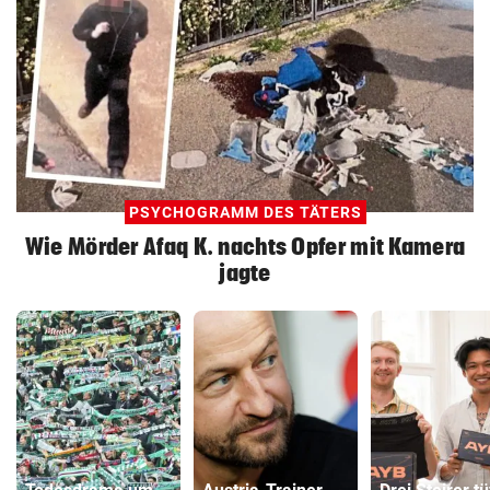
PSYCHOGRAMM DES TÄTERS
Wie Mörder Afaq K. nachts Opfer mit Kamera
jagte