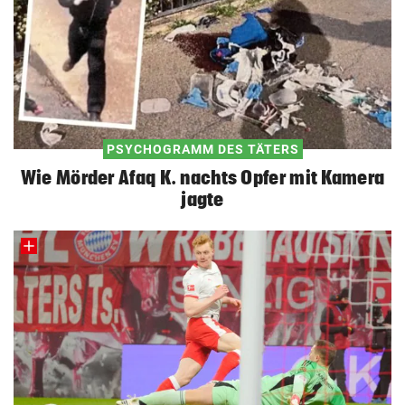
PSYCHOGRAMM DES TÄTERS
Wie Mörder Afaq K. nachts Opfer mit Kamera
jagte