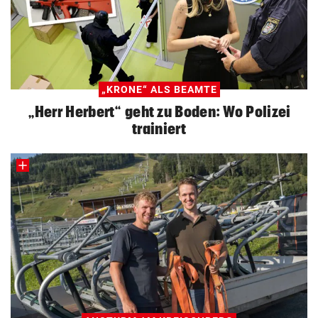
„KRONE“ ALS BEAMTE
„Herr Herbert“ geht zu Boden: Wo Polizei
trainiert