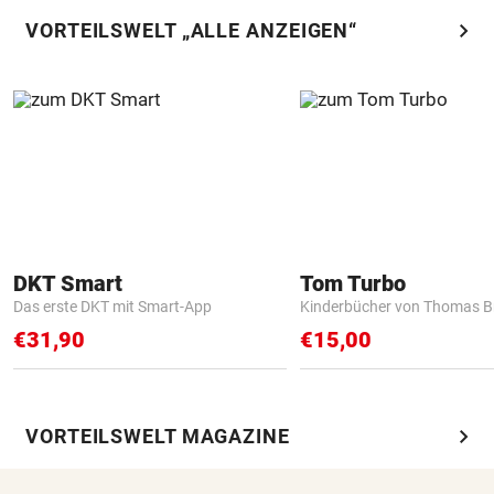
chevron_right
VORTEILSWELT „ALLE ANZEIGEN“
DKT Smart
Tom Turbo
Das erste DKT mit Smart-App
Kinderbücher von Thomas B
€31,90
€15,00
chevron_right
VORTEILSWELT MAGAZINE