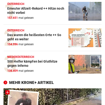
ÖSTERREICH
Erneuter Allzeit-Rekord ++ Hitze noch
nicht vorbei
157.651
mal gelesen
ÖSTERREICH
Das waren die heißesten Orte ++ So
geht es weiter
154.996
mal gelesen
NIEDERÖSTERREICH
500 Helfer kämpfen bei Gluthitze
gegen Inferno
138.409
mal gelesen
MEHR KRONE+ ARTIKEL