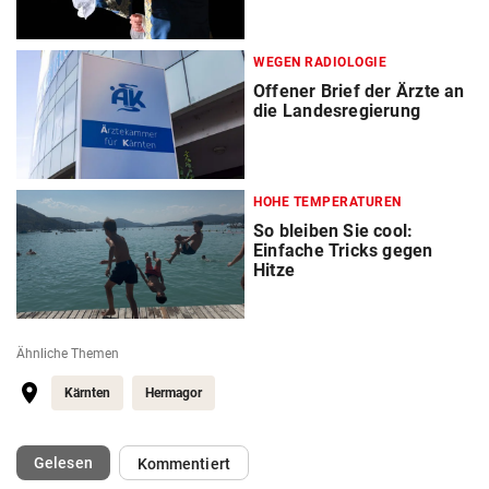
WEGEN RADIOLOGIE
Offener Brief der Ärzte an
die Landesregierung
HOHE TEMPERATUREN
So bleiben Sie cool:
Einfache Tricks gegen
Hitze
Ähnliche Themen
Kärnten
Hermagor
(ausgewählt)
Gelesen
Kommentiert