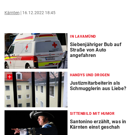
Kärnten
16.12.2022 18:45
IN LAVAMÜND
Siebenjähriger Bub auf
Straße von Auto
angefahren
HANDYS UND DROGEN
Justizmitarbeiterin als
Schmugglerin aus Liebe?
SITTENBILD MIT HUMOR
Santonino erzählt, was in
Kärnten einst geschah