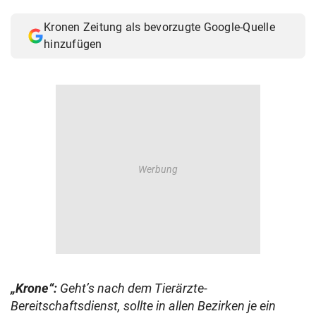
© Krone Multimedia GmbH & Co KG 2026
Kronen Zeitung als bevorzugte Google-Quelle
Muthgasse 2, 1190 Wien
hinzufügen
„Krone“:
Geht’s nach dem Tierärzte-
Bereitschaftsdienst, sollte in allen Bezirken je ein