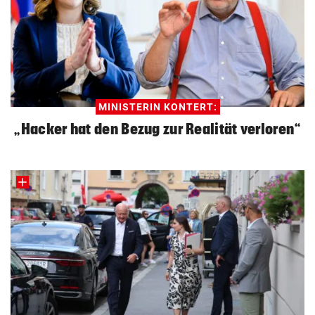
MINISTERIN KONTERT:
„Hacker hat den Bezug zur Realität verloren“