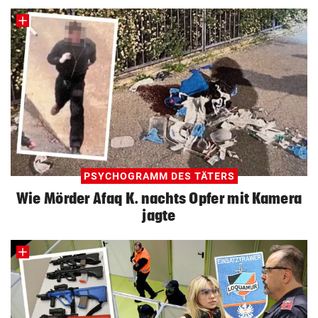
PSYCHOGRAMM DES TÄTERS
Wie Mörder Afaq K. nachts Opfer mit Kamera
jagte