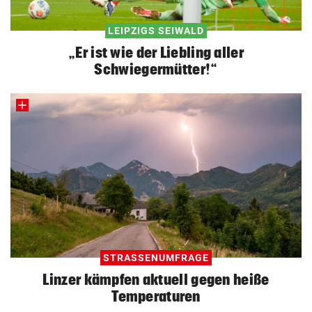
LEIPZIGS SEIWALD
„Er ist wie der Liebling aller
Schwiegermütter!“
STRASSENUMFRAGE
Linzer kämpfen aktuell gegen heiße
Temperaturen