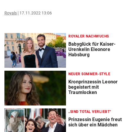
Royals
17.11.2022 13:06
ROYALER NACHWUCHS
Babyglück für Kaiser-
Urenkelin Eleonore
Habsburg
NEUER SOMMER-STYLE
Kronprinzessin Leonor
begeistert mit
Traumlocken
„SIND TOTAL VERLIEBT“
Prinzessin Eugenie freut
sich über ein Mädchen