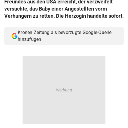
Freundes aus den USA erreicht, der verzweifelt
© Krone Multimedia GmbH & Co KG 2026
versuchte, das Baby einer Angestellten vorm
Muthgasse 2, 1190 Wien
Verhungern zu retten. Die Herzogin handelte sofort.
Kronen Zeitung als bevorzugte Google-Quelle
hinzufügen