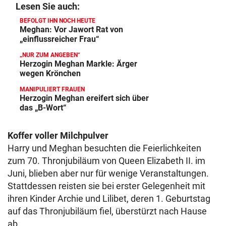
Lesen Sie auch:
BEFOLGT IHN NOCH HEUTE
Meghan: Vor Jawort Rat von
„einflussreicher Frau“
„NUR ZUM ANGEBEN“
Herzogin Meghan Markle: Ärger
wegen Krönchen
MANIPULIERT FRAUEN
Herzogin Meghan ereifert sich über
das „B-Wort“
Koffer voller Milchpulver
Harry und Meghan besuchten die Feierlichkeiten
zum 70. Thronjubiläum von Queen Elizabeth II. im
Juni, blieben aber nur für wenige Veranstaltungen.
Stattdessen reisten sie bei erster Gelegenheit mit
ihren Kinder Archie und Lilibet, deren 1. Geburtstag
auf das Thronjubiläum fiel, überstürzt nach Hause
ab.