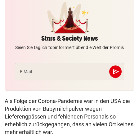
Stars & Society News
Seien Sie täglich topinformiert über die Welt der Promis
send
E-Mail
Abschicken
Als Folge der Corona-Pandemie war in den USA die
Produktion von Babymilchpulver wegen
Lieferengpässen und fehlenden Personals so
erheblich zurückgegangen, dass an vielen Ort keines
mehr erhältlich war.