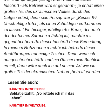
Inschrift - als Befreier wird er genannt -, ja er hat einen
großen Teil des ukrainischen Volkes durch den
Galgen erlöst, denn sein Prinzip war ja: „Besser 99
Unschuldige töten, als einen Schuldigen entkommen
zu lassen.“
Ein hiesiger, intelligenter Bauer, der auch
der deutschen Sprache mächtig ist, machte mir
gegenüber betreffs dieser Inschrift diese Bemerkung.
In meinem Notizbuche machte ich betreffs dieser
Ausführungen nur einige Zeichen. Denn wenn ich
ausgeschrieben hätte und ein Offizier mein Büchlein
erhielt, dann wäre auch ich auf so eine Art wie ein
großer Teil der ukrainischen Nation „befreit“ worden.
Lesen Sie auch:
KÄRNTNER IM WELTKRIEG
Soldat erzählt: „So rettete ich mir das
Leben“
KÄRNTNER IM WELTKRIEG: