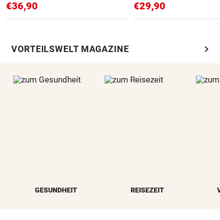
€36,90
€29,90
chevron_right
VORTEILSWELT MAGAZINE
GESUNDHEIT
REISEZEIT