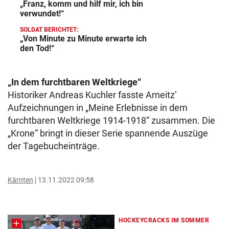
„Franz, komm und hilf mir, ich bin
verwundet!“
SOLDAT BERICHTET:
„Von Minute zu Minute erwarte ich
den Tod!“
„In dem furchtbaren Weltkriege“
Historiker Andreas Kuchler fasste Arneitz’
Aufzeichnungen in „Meine Erlebnisse in dem
furchtbaren Weltkriege 1914-1918“ zusammen. Die
„Krone“ bringt in dieser Serie spannende Auszüge
der Tagebucheinträge.
Kärnten
13.11.2022 09:58
HOCKEYCRACKS IM SOMMER