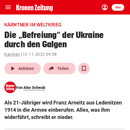
menu
account_circle
Navigation
Anmelden
Abo
close
Schließen
ein-/ausklappen
KÄRNTNER IM WELTKRIEG
Abonnieren
Die „Befreiung“ der Ukraine
durch den Galgen
account_circle
arrow_right
Anmelden
Kärnten
13.11.2022 09:58
pin_drop
arrow_right
Bundesland auswäh
Wien
play_arrow
Anhören
Teilen
bookmark
Merkliste
Von
Alex Schwab
Suchbegriff
search
Als 21-Jähriger wird Franz Arneitz aus Ledenitzen
eingeben
1914 in die Armee einberufen. Alles, was ihm
widerfährt, schreibt er nieder.