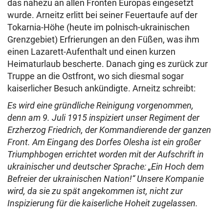
das nahezu an allen Fronten Europas eingesetzt
wurde. Arneitz erlitt bei seiner Feuertaufe auf der
Tokarnia-Höhe (heute im polnisch-ukrainischen
Grenzgebiet) Erfrierungen an den Füßen, was ihm
einen Lazarett-Aufenthalt und einen kurzen
Heimaturlaub bescherte. Danach ging es zurück zur
Truppe an die Ostfront, wo sich diesmal sogar
kaiserlicher Besuch ankündigte. Arneitz schreibt:
Es wird eine gründliche Reinigung vorgenommen,
denn am 9. Juli 1915 inspiziert unser Regiment der
Erzherzog Friedrich, der Kommandierende der ganzen
Front. Am Eingang des Dorfes Olesha ist ein großer
Triumphbogen errichtet worden mit der Aufschrift in
ukrainischer und deutscher Sprache: „Ein Hoch dem
Befreier der ukrainischen Nation!“ Unsere Kompanie
wird, da sie zu spät angekommen ist, nicht zur
Inspizierung für die kaiserliche Hoheit zugelassen.