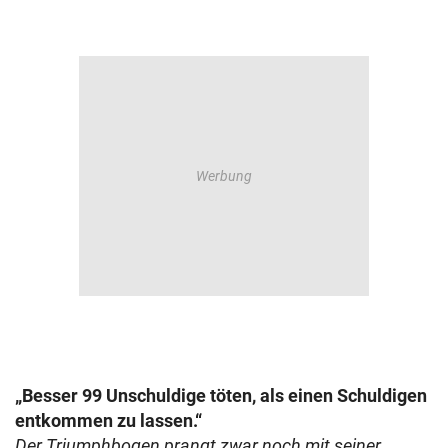
„Besser 99 Unschuldige töten, als einen Schuldigen
entkommen zu lassen.“
Der Triumphbogen prangt zwar noch mit seiner