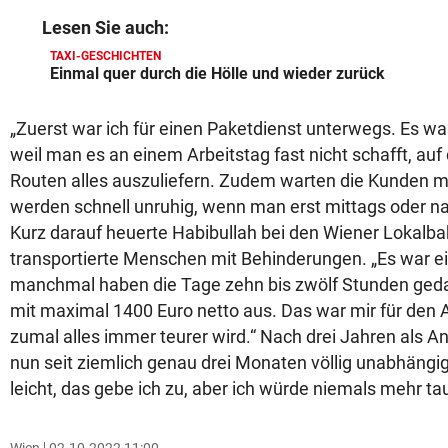
Lesen Sie auch:
TAXI-GESCHICHTEN
Einmal quer durch die Hölle und wieder zurück
„Zuerst war ich für einen Paketdienst unterwegs. Es war
weil man es an einem Arbeitstag fast nicht schafft, a
Routen alles auszuliefern. Zudem warten die Kunden me
werden schnell unruhig, wenn man erst mittags oder 
Kurz darauf heuerte Habibullah bei den Wiener Lokalb
transportierte Menschen mit Behinderungen. „Es war ei
manchmal haben die Tage zehn bis zwölf Stunden geda
mit maximal 1400 Euro netto aus. Das war mir für den
zumal alles immer teurer wird.“ Nach drei Jahren als Ang
nun seit ziemlich genau drei Monaten völlig unabhängig.
leicht, das gebe ich zu, aber ich würde niemals mehr ta