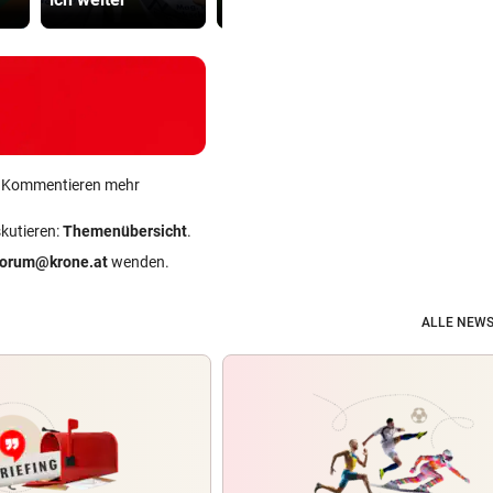
ein Kommentieren mehr
skutieren:
Themenübersicht
.
forum@krone.at
wenden.
ALLE NEWS