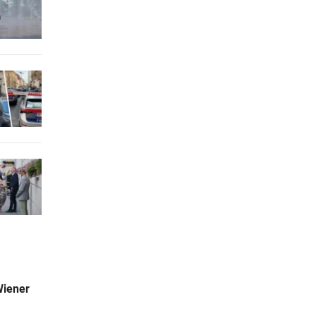
Wiener