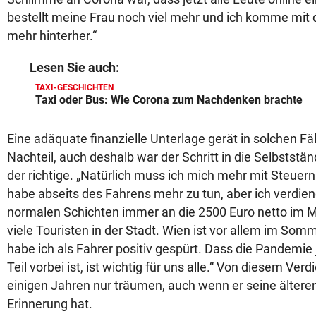
bestellt meine Frau noch viel mehr und ich komme mit
mehr hinterher.“
Lesen Sie auch:
TAXI-GESCHICHTEN
Taxi oder Bus: Wie Corona zum Nachdenken brachte
Eine adäquate finanzielle Unterlage gerät in solchen Fä
Nachteil, auch deshalb war der Schritt in die Selbststän
der richtige. „Natürlich muss ich mich mehr mit Steue
habe abseits des Fahrens mehr zu tun, aber ich verdie
normalen Schichten immer an die 2500 Euro netto im M
viele Touristen in der Stadt. Wien ist vor allem im So
habe ich als Fahrer positiv gespürt. Dass die Pandemie
Teil vorbei ist, ist wichtig für uns alle.“ Von diesem Verd
einigen Jahren nur träumen, auch wenn er seine ältere
Erinnerung hat.