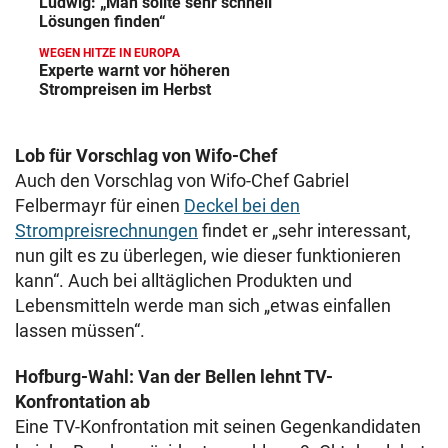
Ludwig: „Man sollte sehr schnell
Lösungen finden“
WEGEN HITZE IN EUROPA
Experte warnt vor höheren
Strompreisen im Herbst
Lob für Vorschlag von Wifo-Chef
Auch den Vorschlag von Wifo-Chef Gabriel
Felbermayr für einen
Deckel bei den
Strompreisrechnungen
findet er „sehr interessant,
nun gilt es zu überlegen, wie dieser funktionieren
kann“. Auch bei alltäglichen Produkten und
Lebensmitteln werde man sich „etwas einfallen
lassen müssen“.
Hofburg-Wahl: Van der Bellen lehnt TV-
Konfrontation ab
Eine TV-Konfrontation mit seinen Gegenkandidaten