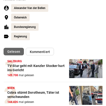
Alexander Van der Bellen
Österreich
Bundesregierung
Regierung
(ausgewählt)
Gelesen
Kommentiert
SALZBURG
TV-Star geht mit Kanzler Stocker hart
ins Gericht
149.708
mal gelesen
WIEN
Cobra stürmt Dorotheum, Täter ist
verschwunden
144.426
mal gelesen