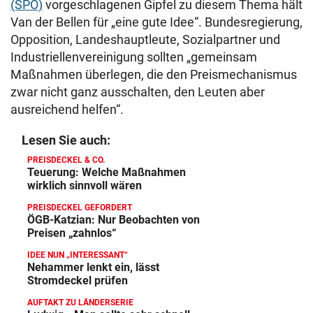
(SPÖ)
vorgeschlagenen Gipfel zu diesem Thema hält
Van der Bellen für „eine gute Idee“. Bundesregierung,
Opposition, Landeshauptleute, Sozialpartner und
Industriellenvereinigung sollten „gemeinsam
Maßnahmen überlegen, die den Preismechanismus
zwar nicht ganz ausschalten, den Leuten aber
ausreichend helfen“.
Lesen Sie auch:
PREISDECKEL & CO.
Teuerung: Welche Maßnahmen
wirklich sinnvoll wären
PREISDECKEL GEFORDERT
ÖGB-Katzian: Nur Beobachten von
Preisen „zahnlos“
IDEE NUN „INTERESSANT“
Nehammer lenkt ein, lässt
Stromdeckel prüfen
AUFTAKT ZU LÄNDERSERIE