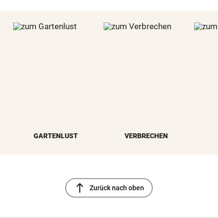
GARTENLUST
VERBRECHEN
north
Zurück nach oben