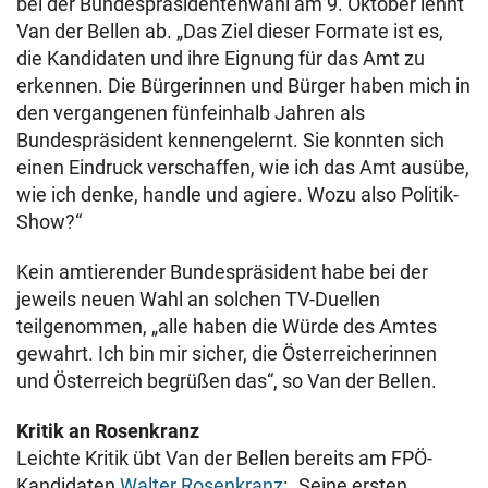
bei der Bundespräsidentenwahl am 9. Oktober lehnt
Van der Bellen ab. „Das Ziel dieser Formate ist es,
die Kandidaten und ihre Eignung für das Amt zu
erkennen. Die Bürgerinnen und Bürger haben mich in
den vergangenen fünfeinhalb Jahren als
Bundespräsident kennengelernt. Sie konnten sich
einen Eindruck verschaffen, wie ich das Amt ausübe,
wie ich denke, handle und agiere. Wozu also Politik-
Show?“
Kein amtierender Bundespräsident habe bei der
jeweils neuen Wahl an solchen TV-Duellen
teilgenommen, „alle haben die Würde des Amtes
gewahrt. Ich bin mir sicher, die Österreicherinnen
und Österreich begrüßen das“, so Van der Bellen.
Kritik an Rosenkranz
Leichte Kritik übt Van der Bellen bereits am FPÖ-
Kandidaten
Walter Rosenkranz
: „Seine ersten