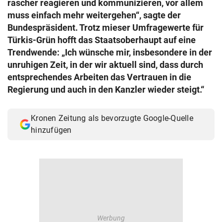
rascher reagieren und kommunizieren, vor allem
© Krone Multimedia GmbH & Co KG 2026
muss einfach mehr weitergehen“, sagte der
Muthgasse 2, 1190 Wien
Bundespräsident. Trotz mieser Umfragewerte für
Türkis-Grün hofft das Staatsoberhaupt auf eine
Trendwende: „Ich wünsche mir, insbesondere in der
unruhigen Zeit, in der wir aktuell sind, dass durch
entsprechendes Arbeiten das Vertrauen in die
Regierung und auch in den Kanzler wieder steigt.“
Kronen Zeitung als bevorzugte Google-Quelle
hinzufügen