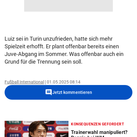
Luiz sei in Turin unzufrieden, hatte sich mehr
Spielzeit erhofft. Er plant offenbar bereits einen
Juve-Abgang im Sommer. Was offenbar auch ein
Grund für die Trennung sein soll.
Fußball International
01.05.2025 08:14
comment
Jetzt kommentieren
KONSEQUENZEN GEFORDERT
Trainerwahl manipuliert?