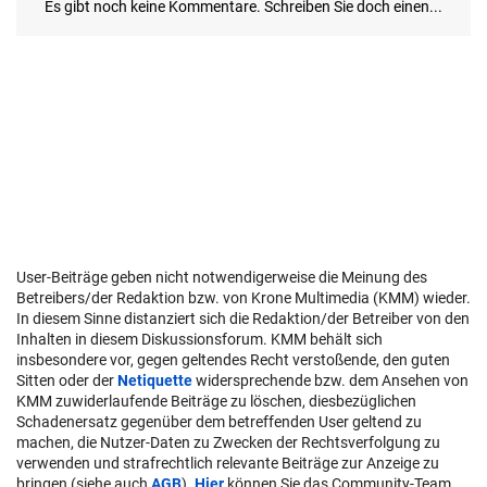
User-Beiträge geben nicht notwendigerweise die Meinung des
Betreibers/der Redaktion bzw. von Krone Multimedia (KMM) wieder.
In diesem Sinne distanziert sich die Redaktion/der Betreiber von den
Inhalten in diesem Diskussionsforum. KMM behält sich
insbesondere vor, gegen geltendes Recht verstoßende, den guten
Sitten oder der
Netiquette
widersprechende bzw. dem Ansehen von
KMM zuwiderlaufende Beiträge zu löschen, diesbezüglichen
Schadenersatz gegenüber dem betreffenden User geltend zu
machen, die Nutzer-Daten zu Zwecken der Rechtsverfolgung zu
verwenden und strafrechtlich relevante Beiträge zur Anzeige zu
bringen (siehe auch
AGB
).
Hier
können Sie das Community-Team