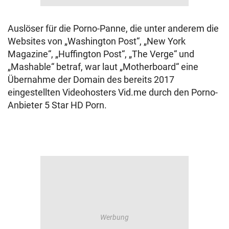
Auslöser für die Porno-Panne, die unter anderem die
Websites von „Washington Post“, „New York
Magazine“, „Huffington Post“, „The Verge“ und
„Mashable“ betraf, war laut „Motherboard“ eine
Übernahme der Domain des bereits 2017
eingestellten Videohosters Vid.me durch den Porno-
Anbieter 5 Star HD Porn.