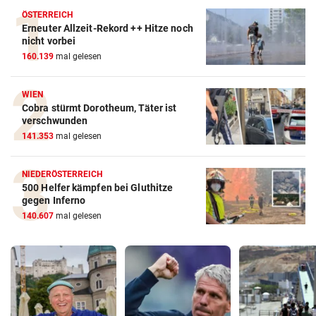
ÖSTERREICH
Erneuter Allzeit-Rekord ++ Hitze noch
nicht vorbei
160.139
mal gelesen
WIEN
Cobra stürmt Dorotheum, Täter ist
verschwunden
141.353
mal gelesen
NIEDERÖSTERREICH
500 Helfer kämpfen bei Gluthitze
gegen Inferno
140.607
mal gelesen