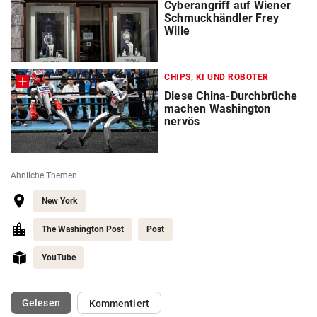
Cyberangriff auf Wiener
Schmuckhändler Frey
Wille
CHIPS, KI UND ROBOTER
Diese China-Durchbrüche
machen Washington
nervös
Ähnliche Themen
New York
The Washington Post
Post
YouTube
(ausgewählt)
Gelesen
Kommentiert