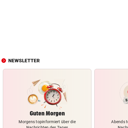
NEWSLETTER
Guten Morgen
Morgens topinformiert über die
Abends t
Nachrichten des Tages
Nachr