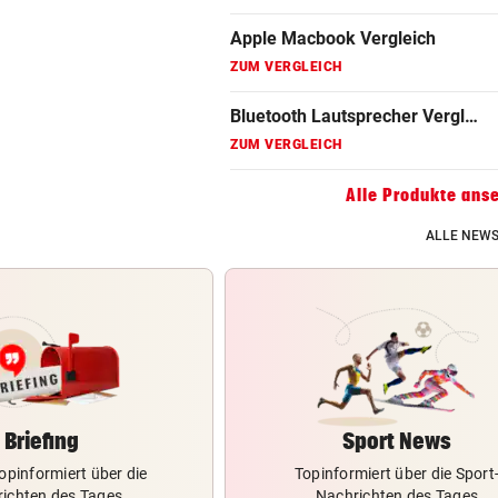
Gaming Laptop Vergleich
ZUM VERGLEICH
Grafikkarten Vergleich
ZUM VERGLEICH
Alle Produkte ans
ALLE NEWS
Briefing
Sport News
opinformiert über die
Topinformiert über die Sport
ichten des Tages
Nachrichten des Tages