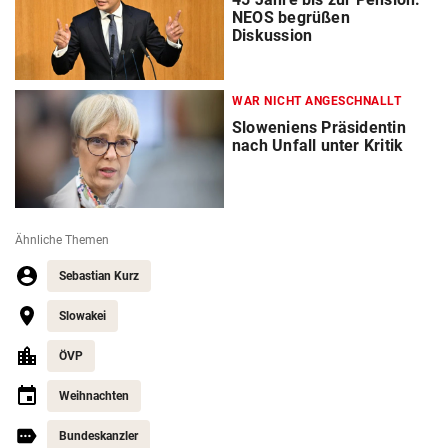
NEOS begrüßen
Diskussion
WAR NICHT ANGESCHNALLT
Sloweniens Präsidentin
nach Unfall unter Kritik
Ähnliche Themen
Sebastian Kurz
Slowakei
ÖVP
Weihnachten
Bundeskanzler