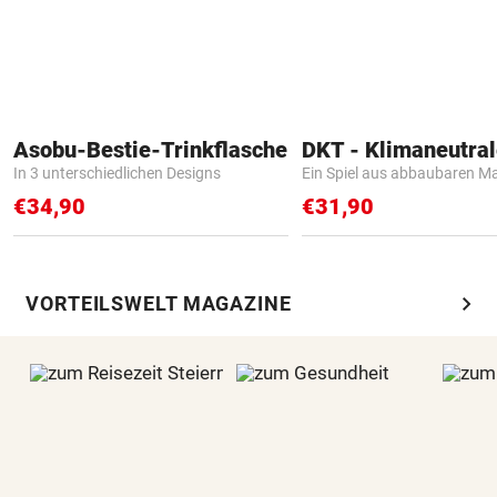
Asobu-Bestie-Trinkflasche
In 3 unterschiedlichen Designs
Ein Spiel aus abbaubaren Ma
€34,90
€31,90
chevron_right
VORTEILSWELT MAGAZINE