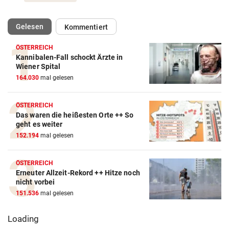
(ausgewählt)
Gelesen
Kommentiert
ÖSTERREICH
Kannibalen-Fall schockt Ärzte in
Wiener Spital
164.030
mal gelesen
ÖSTERREICH
Das waren die heißesten Orte ++ So
geht es weiter
152.194
mal gelesen
ÖSTERREICH
Erneuter Allzeit-Rekord ++ Hitze noch
nicht vorbei
151.536
mal gelesen
Loading