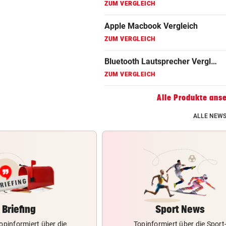
Fritz Repeater Vergleich
ZUM VERGLEICH
Gaming Laptop Vergleich
ZUM VERGLEICH
Grafikkarten Vergleich
ZUM VERGLEICH
Alle Produkte ans
ALLE NEWS
Briefing
Sport News
opinformiert über die
Topinformiert über die Sport