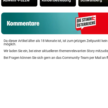
Abwehr-Puzzle
Kinderbetreuung
Schwanberg
Da dieser Artikel älter als 18 Monate ist, ist zum jetzigen Zeitpunkt k
möglich.
Wir laden Sie ein, bei einer aktuelleren themenrelevanten Story mitzudi
Bei Fragen können Sie sich gern an das Community-Team per Mail an