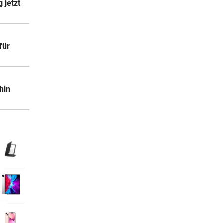
 jetzt
für
hin