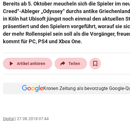
Bereits ab 5. Oktober meucheln sich die Spieler im ne
Creed“-Ableger „Odyssey“ durchs antike Griechenlan
in Köln hat Ubisoft jüngst noch einmal den aktuellen 
präsentiert und den Spielern vorgeführt, worauf sie si
der mehr Rollenspiel sein soll als die Vorgänger, freu
kommt für PC, PS4 und Xbox One.
play_arrow
Artikel anhören
Teilen
Kronen Zeitung als bevorzugte Google-Q
Digital
27.08.2018 07:44