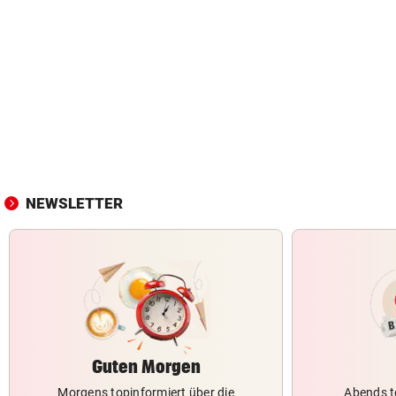
NEWSLETTER
Guten Morgen
Morgens topinformiert über die
Abends t