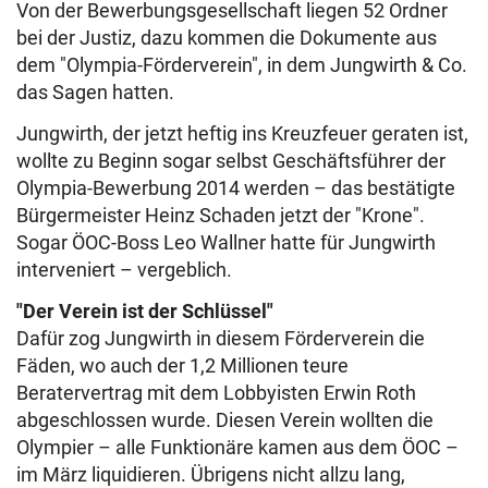
Von der Bewerbungsgesellschaft liegen 52 Ordner
bei der Justiz, dazu kommen die Dokumente aus
dem "Olympia-Förderverein", in dem Jungwirth & Co.
das Sagen hatten.
Jungwirth, der jetzt heftig ins Kreuzfeuer geraten ist,
wollte zu Beginn sogar selbst Geschäftsführer der
Olympia-Bewerbung 2014 werden – das bestätigte
Bürgermeister Heinz Schaden jetzt der "Krone".
Sogar ÖOC-Boss Leo Wallner hatte für Jungwirth
interveniert – vergeblich.
"Der Verein ist der Schlüssel"
Dafür zog Jungwirth in diesem Förderverein die
Fäden, wo auch der 1,2 Millionen teure
Beratervertrag mit dem Lobbyisten Erwin Roth
abgeschlossen wurde. Diesen Verein wollten die
Olympier – alle Funktionäre kamen aus dem ÖOC –
im März liquidieren. Übrigens nicht allzu lang,