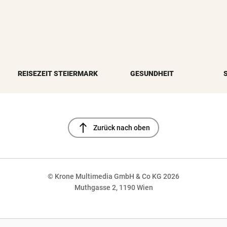
REISEZEIT STEIERMARK
GESUNDHEIT
north
Zurück nach oben
© Krone Multimedia GmbH & Co KG 2026
Muthgasse 2, 1190 Wien
NaN%