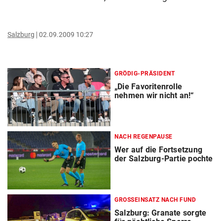
Salzburg
02.09.2009 10:27
GRÖDIG-PRÄSIDENT
„Die Favoritenrolle
nehmen wir nicht an!“
NACH REGENPAUSE
Wer auf die Fortsetzung
der Salzburg-Partie pochte
GROSSEINSATZ NACH FUND
Salzburg: Granate sorgte