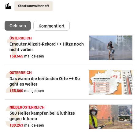
Staatsanwaltschaft
(ausgewählt)
Gelesen
Kommentiert
ÖSTERREICH
Erneuter Allzeit-Rekord ++ Hitze noch
nicht vorbei
158.665
mal gelesen
ÖSTERREICH
Das waren die heißesten Orte ++ So
geht es weiter
155.860
mal gelesen
NIEDERÖSTERREICH
500 Helfer kämpfen bei Gluthitze
gegen Inferno
139.263
mal gelesen