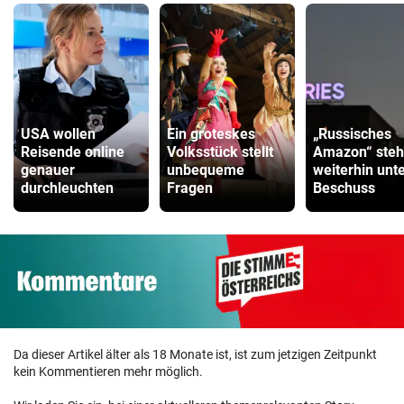
USA wollen
Ein groteskes
„Russisches
Reisende online
Volksstück stellt
Amazon“ steh
genauer
unbequeme
weiterhin unt
durchleuchten
Fragen
Beschuss
Da dieser Artikel älter als 18 Monate ist, ist zum jetzigen Zeitpunkt
kein Kommentieren mehr möglich.