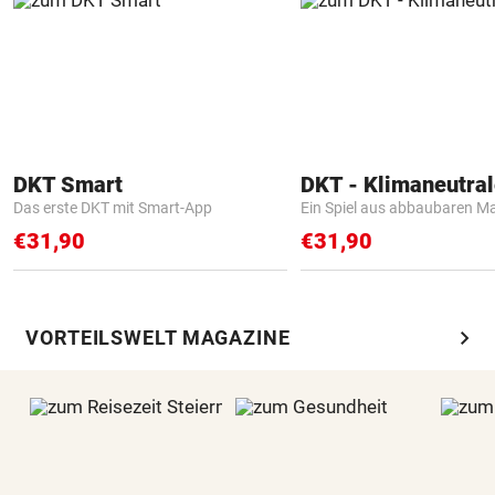
DKT Smart
Das erste DKT mit Smart-App
Ein Spiel aus abbaubaren Ma
€31,90
€31,90
chevron_right
VORTEILSWELT MAGAZINE