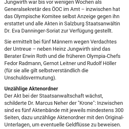
Jungwirth war bis vor wenigen Wochen als
Generalsekretär des ÖOC im Amt – inzwischen hat
das Olympische Komitee selbst Anzeige gegen ihn
erstattet und alle Akten in Salzburg Staatsanwältin
Dr. Eva Danninger-Soriat zur Verfügung gestellt.
Sie ermittelt bei fünf Männern wegen Verdachtes
der Untreue – neben Heinz Jungwirth sind das
Berater Erwin Roth und die früheren Olympia-Chefs
Fedor Radmann, Gernot Leitner und Rudolf Höller
(für sie alle gilt selbstverständlich die
Unschuldsvermutung).
Unzählige Aktenordner
Der Akt bei der Staatsanwaltschaft wächst,
schilderte Dr. Marcus Neher der "Krone": Inzwischen
sind es fünf Aktenbände mit jeweils mindestens 300
Seiten, dazu unzählige Aktenordner mit den Original-
Unterlagen, um eventuelle Geldflüsse zu beweisen.