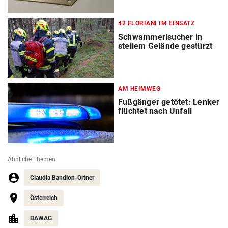
42 FLORIANI IM EINSATZ
Schwammerlsucher in
steilem Gelände gestürzt
AM HEIMWEG
Fußgänger getötet: Lenker
flüchtet nach Unfall
Ähnliche Themen
Claudia Bandion-Ortner
Österreich
BAWAG