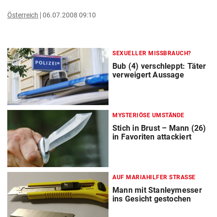
Österreich
06.07.2008 09:10
SEXUELLER MISSBRAUCH?
Bub (4) verschleppt: Täter
verweigert Aussage
MYSTERIÖSE UMSTÄNDE
Stich in Brust – Mann (26)
in Favoriten attackiert
AUF MARIAHILFER STRASSE
Mann mit Stanleymesser
ins Gesicht gestochen