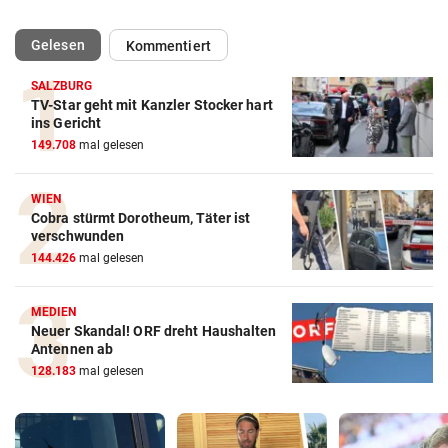
(ausgewählt)
Gelesen
Kommentiert
SALZBURG
TV-Star geht mit Kanzler Stocker hart
ins Gericht
149.708
mal gelesen
WIEN
Cobra stürmt Dorotheum, Täter ist
verschwunden
144.426
mal gelesen
MEDIEN
Neuer Skandal! ORF dreht Haushalten
Antennen ab
128.183
mal gelesen