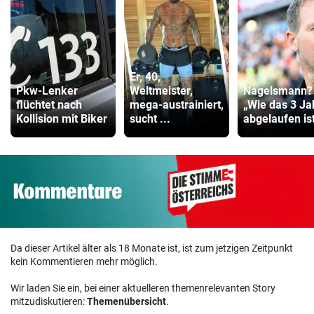
Er, 40,
Pkw-Lenker
Weltmeister,
Nagelsmann?
flüchtet nach
mega-austrainiert,
„Wie das 3 Ja
Kollision mit Biker
sucht ...
abgelaufen ist 
Da dieser Artikel älter als 18 Monate ist, ist zum jetzigen Zeitpunkt
kein Kommentieren mehr möglich.
Wir laden Sie ein, bei einer aktuelleren themenrelevanten Story
mitzudiskutieren:
Themenübersicht
.