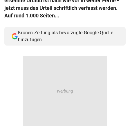
ersehnte Urlaub ist nach wie vor in weiter Ferne -
© Krone Multimedia GmbH & Co KG 2026
jetzt muss das Urteil schriftlich verfasst werden.
Muthgasse 2, 1190 Wien
Auf rund 1.000 Seiten...
Kronen Zeitung als bevorzugte Google-Quelle
hinzufügen