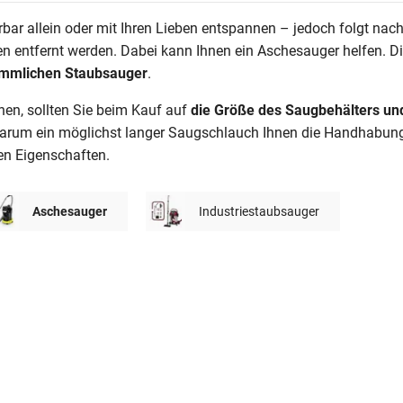
ar allein oder mit Ihren Lieben entspannen – jedoch folgt nach
 entfernt werden. Dabei kann Ihnen ein Aschesauger helfen. Di
kömmlichen Staubsauger
.
hen, sollten Sie beim Kauf auf
die Größe des Saugbehälters un
arum ein möglichst langer Saugschlauch Ihnen die Handhabung er
en Eigenschaften.
Aschesauger
Industriestaubsauger