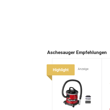
Aschesauger Empfehlungen
Highlight