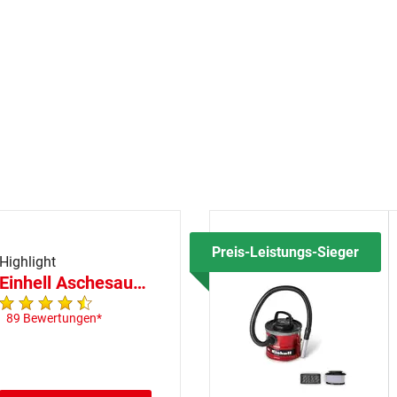
Preis-Leistungs-Sieger
Einhell Aschesauger TC-AV 2032 DW
89 Bewertungen