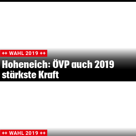
++ WAHL 2019 ++
Hoheneich: ÖVP auch 2019
stärkste Kraft
++ WAHL 2019 ++