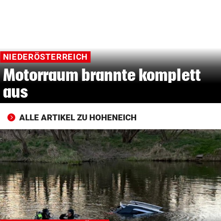
© Krone Multimedia GmbH & Co KG 2026
Muthgasse 2, 1190 Wien
NIEDERÖSTERREICH
Motorraum brannte komplett
aus
ALLE ARTIKEL ZU HOHENEICH