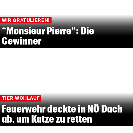
WIR GRATULIEREN!
“Monsieur Pierre”: Die
Gewinner
TIER WOHLAUF
Feuerwehr deckte in NÖ Dach
ab, um Katze zu retten