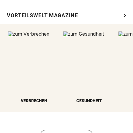
chevron_right
VORTEILSWELT MAGAZINE
VERBRECHEN
GESUNDHEIT