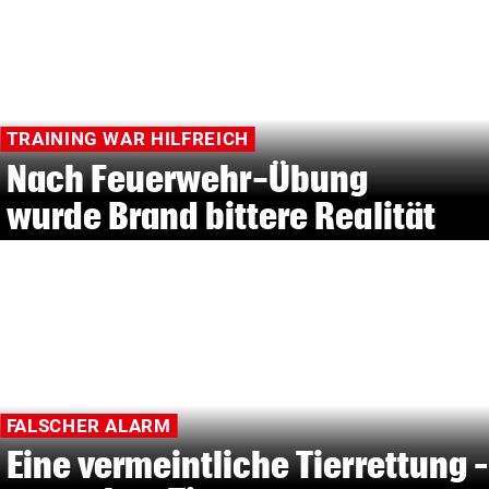
TRAINING WAR HILFREICH
Nach Feuerwehr-Übung
wurde Brand bittere Realität
FALSCHER ALARM
Eine vermeintliche Tierrettung –