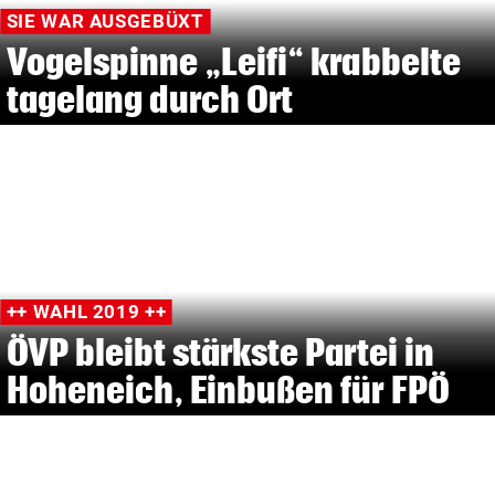
SIE WAR AUSGEBÜXT
Vogelspinne „Leifi“ krabbelte
tagelang durch Ort
++ WAHL 2019 ++
ÖVP bleibt stärkste Partei in
Hoheneich, Einbußen für FPÖ