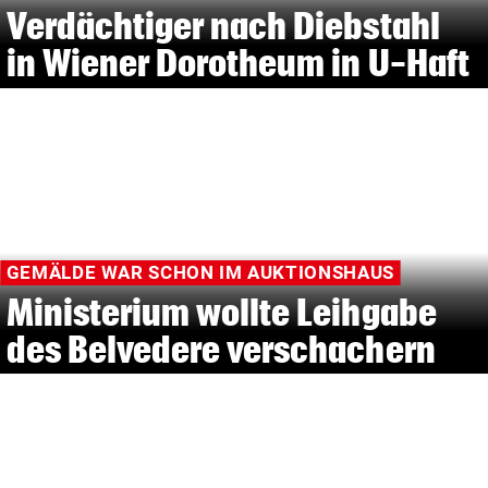
Verdächtiger nach Diebstahl
in Wiener Dorotheum in U-Haft
GEMÄLDE WAR SCHON IM AUKTIONSHAUS
Ministerium wollte Leihgabe
des Belvedere verschachern