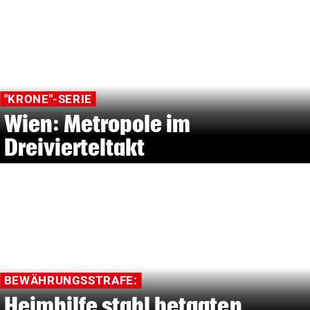
"KRONE"-SERIE
Wien: Metropole im
Dreivierteltakt
BEWÄHRUNGSSTRAFE:
Heimhilfe stahl betagten