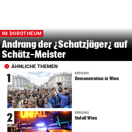
IM DOROTHEUM
Andrang der ¿Schatzjäger¿ auf
Schätz-Meister
ÄHNLICHE THEMEN
EREIGNIS
1
Demonstration in Wien
EREIGNIS
2
Unfall Wien