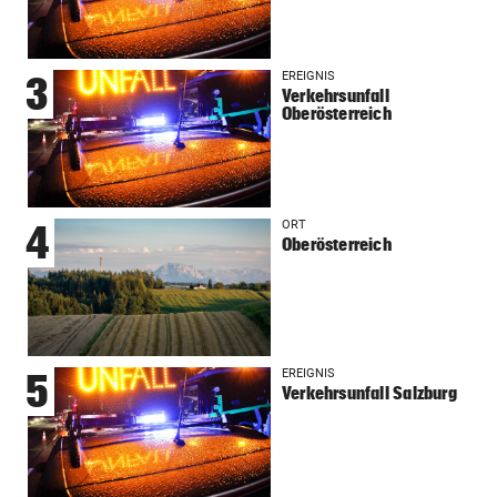
EREIGNIS
3
Verkehrsunfall
Oberösterreich
ORT
4
Oberösterreich
EREIGNIS
5
Verkehrsunfall Salzburg