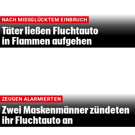
NACH MISSGLÜCKTEM EINBRUCH
Täter ließen Fluchtauto
in Flammen aufgehen
ZEUGEN ALARMIERTEN
Zwei Maskenmänner zündeten
ihr Fluchtauto an