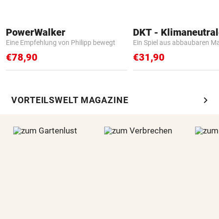
PowerWalker
Eine Empfehlung von Philipp bewegt
Ein Spiel aus abbaubaren Ma
€78,90
€31,90
chevron_right
VORTEILSWELT MAGAZINE