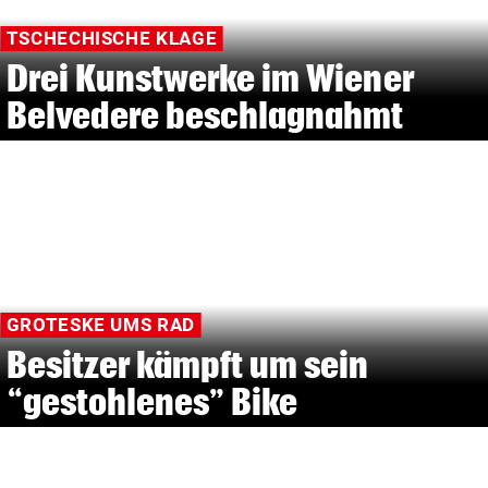
TSCHECHISCHE KLAGE
Drei Kunstwerke im Wiener
Belvedere beschlagnahmt
GROTESKE UMS RAD
Besitzer kämpft um sein
“gestohlenes” Bike