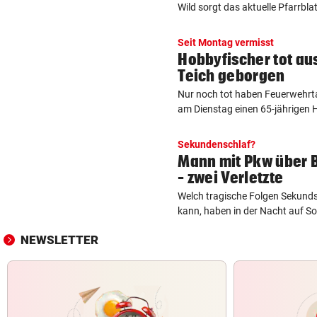
Wild sorgt das aktuelle Pfarrblatt
Seit Montag vermisst
Hobbyfischer tot au
Teich geborgen
Nur noch tot haben Feuerwehrt
am Dienstag einen 65-jährigen H
Sekundenschlaf?
Mann mit Pkw über 
– zwei Verletzte
Welch tragische Folgen Sekunds
kann, haben in der Nacht auf Son
NEWSLETTER