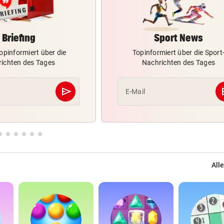
Briefing
Sport News
opinformiert über die
Topinformiert über die Sport
ichten des Tages
Nachrichten des Tages
send
s
E-Mail
Abschicken
Alle