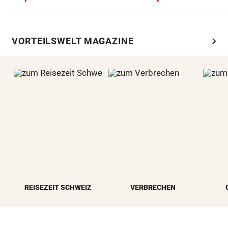
chevron_right
VORTEILSWELT MAGAZINE
REISEZEIT SCHWEIZ
VERBRECHEN