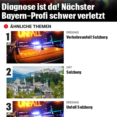
Diagnose ist da! Nächster
Bayern-Profi schwer verletzt
ÄHNLICHE THEMEN
EREIGNIS
1
Verkehrsunfall Salzburg
ORT
2
Salzburg
EREIGNIS
3
Unfall Salzburg