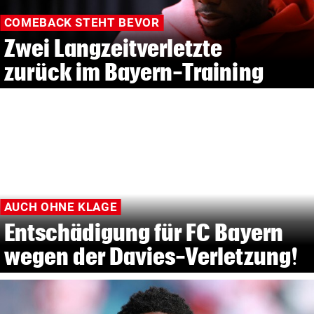
COMEBACK STEHT BEVOR
Zwei Langzeitverletzte
zurück im Bayern-Training
AUCH OHNE KLAGE
Entschädigung für FC Bayern
wegen der Davies-Verletzung!