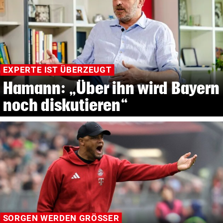
EXPERTE IST ÜBERZEUGT
Hamann: „Über ihn wird Bayern
noch diskutieren“
SORGEN WERDEN GRÖSSER