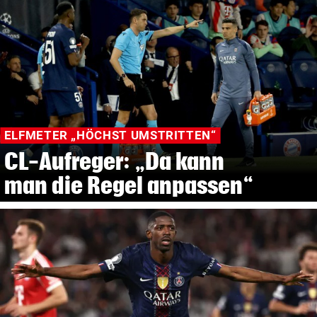
ELFMETER „HÖCHST UMSTRITTEN“
CL-Aufreger: „Da kann
man die Regel anpassen“