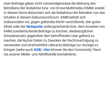
User-Beiträge geben nicht notwendigerweise die Meinung des
Betreibers/der Redaktion bzw. von Krone Multimedia (KMM) wieder.
In diesem Sinne distanziert sich die Redaktion/der Betreiber von den
Inhalten in diesem Diskussionsforum. KMM behält sich
insbesondere vor, gegen geltendes Recht verstoßende, den guten
Sitten oder der
Netiquette
widersprechende bzw. dem Ansehen von
KMM zuwiderlaufende Beiträge zu löschen, diesbezüglichen
Schadenersatz gegenüber dem betreffenden User geltend zu
machen, die Nutzer-Daten zu Zwecken der Rechtsverfolgung zu
verwenden und strafrechtlich relevante Beiträge zur Anzeige zu
bringen (siehe auch
AGB
).
Hier
können Sie das Community-Team
via unserer Melde- und Abhilfestelle kontaktieren.