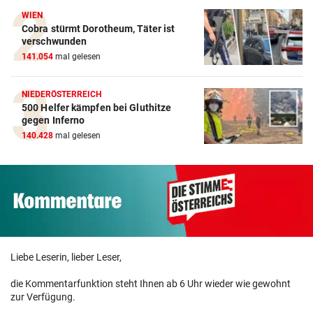
WIEN
Cobra stürmt Dorotheum, Täter ist
verschwunden
141.054
mal gelesen
NIEDERÖSTERREICH
500 Helfer kämpfen bei Gluthitze
gegen Inferno
140.428
mal gelesen
Liebe Leserin, lieber Leser,
die Kommentarfunktion steht Ihnen ab 6 Uhr wieder wie gewohnt
zur Verfügung.