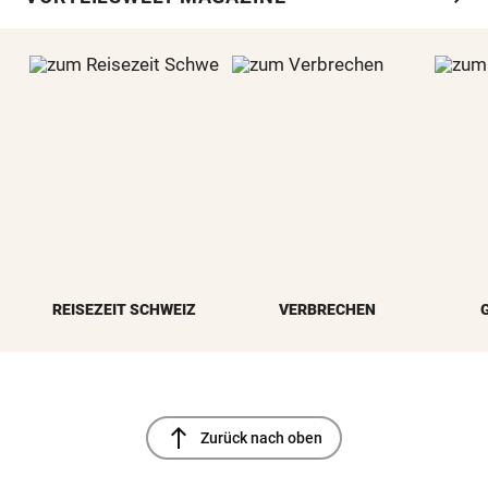
REISEZEIT SCHWEIZ
VERBRECHEN
north
Zurück nach oben