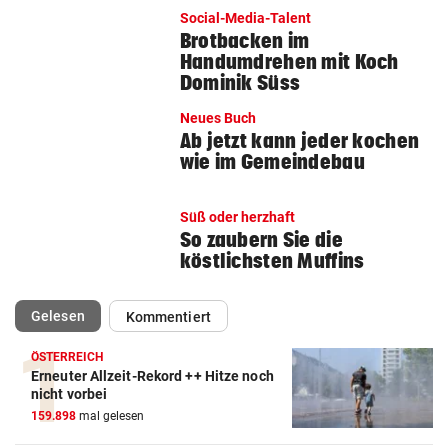
Social-Media-Talent
Brotbacken im
Handumdrehen mit Koch
Dominik Süss
Neues Buch
Ab jetzt kann jeder kochen
wie im Gemeindebau
Süß oder herzhaft
So zaubern Sie die
köstlichsten Muffins
(ausgewählt)
Gelesen
Kommentiert
ÖSTERREICH
Erneuter Allzeit-Rekord ++ Hitze noch
nicht vorbei
159.898
mal gelesen