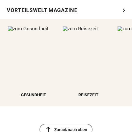
chevron_right
VORTEILSWELT MAGAZINE
GESUNDHEIT
REISEZEIT
north
Zurück nach oben