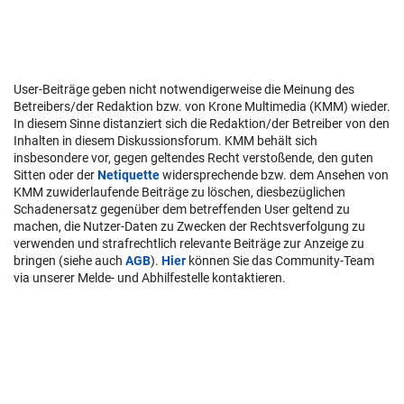
User-Beiträge geben nicht notwendigerweise die Meinung des
Betreibers/der Redaktion bzw. von Krone Multimedia (KMM) wieder.
In diesem Sinne distanziert sich die Redaktion/der Betreiber von den
Inhalten in diesem Diskussionsforum. KMM behält sich
insbesondere vor, gegen geltendes Recht verstoßende, den guten
Sitten oder der
Netiquette
widersprechende bzw. dem Ansehen von
KMM zuwiderlaufende Beiträge zu löschen, diesbezüglichen
Schadenersatz gegenüber dem betreffenden User geltend zu
machen, die Nutzer-Daten zu Zwecken der Rechtsverfolgung zu
verwenden und strafrechtlich relevante Beiträge zur Anzeige zu
bringen (siehe auch
AGB
).
Hier
können Sie das Community-Team
via unserer Melde- und Abhilfestelle kontaktieren.