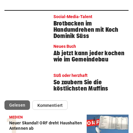
Social-Media-Talent
Brotbacken im
Handumdrehen mit Koch
Dominik Süss
Neues Buch
Ab jetzt kann jeder kochen
wie im Gemeindebau
Süß oder herzhaft
So zaubern Sie die
köstlichsten Muffins
(ausgewählt)
Gelesen
Kommentiert
MEDIEN
Neuer Skandal! ORF dreht Haushalten
Antennen ab