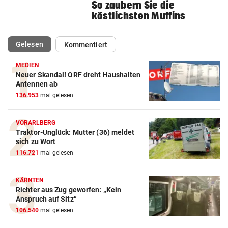
So zaubern Sie die
köstlichsten Muffins
(ausgewählt)
Gelesen
Kommentiert
MEDIEN
Neuer Skandal! ORF dreht Haushalten
Antennen ab
136.953
mal gelesen
VORARLBERG
Traktor-Unglück: Mutter (36) meldet
sich zu Wort
116.721
mal gelesen
KÄRNTEN
Richter aus Zug geworfen: „Kein
Anspruch auf Sitz“
106.540
mal gelesen