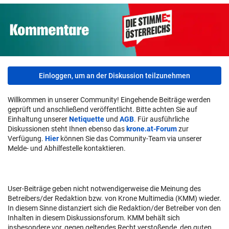
Einloggen, um an der Diskussion teilzunehmen
Willkommen in unserer Community! Eingehende Beiträge werden
geprüft und anschließend veröffentlicht. Bitte achten Sie auf
Einhaltung unserer
Netiquette
und
AGB
. Für ausführliche
Diskussionen steht Ihnen ebenso das
krone.at-Forum
zur
Verfügung.
Hier
können Sie das Community-Team via unserer
Melde- und Abhilfestelle kontaktieren.