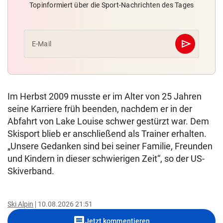
Topinformiert über die Sport-Nachrichten des Tages
send
E-Mail
Abschicken
Im Herbst 2009 musste er im Alter von 25 Jahren
seine Karriere früh beenden, nachdem er in der
Abfahrt von Lake Louise schwer gestürzt war. Dem
Skisport blieb er anschließend als Trainer erhalten.
„Unsere Gedanken sind bei seiner Familie, Freunden
und Kindern in dieser schwierigen Zeit“, so der US-
Skiverband.
Ski Alpin
10.08.2026 21:51
comment
Jetzt kommentieren