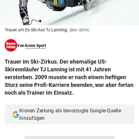
© Krone Multimedia GmbH & Co KG 2026
Muthgasse 2, 1190 Wien
Trauer um Ex-Ski-Ass TJ Lanning.
(Bild: GEPA)
Von
krone Sport
Trauer im Ski-Zirkus. Der ehemalige US-
Skirennläufer TJ Lanning ist mit 41 Jahren
verstorben. 2009 musste er nach einem heftigen
Sturz seine Profi-Karriere beenden, war aber fortan
noch als Trainer im Einsatz.
Kronen Zeitung als bevorzugte Google-Quelle
hinzufügen