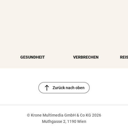
GESUNDHEIT
VERBRECHEN
REI
north
Zurück nach oben
© Krone Multimedia GmbH & Co KG 2026
Muthgasse 2, 1190 Wien