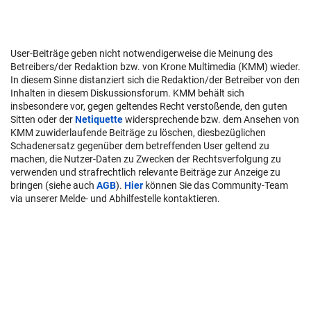
User-Beiträge geben nicht notwendigerweise die Meinung des
Betreibers/der Redaktion bzw. von Krone Multimedia (KMM) wieder.
In diesem Sinne distanziert sich die Redaktion/der Betreiber von den
Inhalten in diesem Diskussionsforum. KMM behält sich
insbesondere vor, gegen geltendes Recht verstoßende, den guten
Sitten oder der
Netiquette
widersprechende bzw. dem Ansehen von
KMM zuwiderlaufende Beiträge zu löschen, diesbezüglichen
Schadenersatz gegenüber dem betreffenden User geltend zu
machen, die Nutzer-Daten zu Zwecken der Rechtsverfolgung zu
verwenden und strafrechtlich relevante Beiträge zur Anzeige zu
bringen (siehe auch
AGB
).
Hier
können Sie das Community-Team
via unserer Melde- und Abhilfestelle kontaktieren.