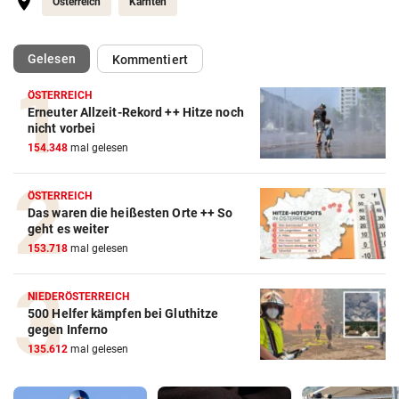
Österreich
Kärnten
(ausgewählt)
Gelesen
Kommentiert
ÖSTERREICH
Erneuter Allzeit-Rekord ++ Hitze noch
nicht vorbei
154.348
mal gelesen
ÖSTERREICH
Das waren die heißesten Orte ++ So
geht es weiter
153.718
mal gelesen
NIEDERÖSTERREICH
500 Helfer kämpfen bei Gluthitze
gegen Inferno
135.612
mal gelesen