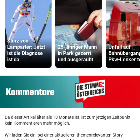
Sturz von
Lamparter: Jetzt
25-jähriger Mann
Unfall auf
ist die Diagnose
in Park gezerrt
Bahnübergan
ist da
und ausgeraubt
Pkw-Lenker t
Da dieser Artikel älter als 18 Monate ist, ist zum jetzigen Zeitpunkt
kein Kommentieren mehr möglich.
Wir laden Sie ein, bei einer aktuelleren themenrelevanten Story