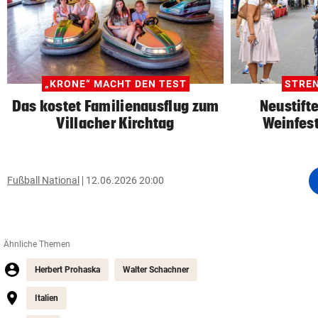
„KRONE“ MACHT DEN TEST
STRE
Das kostet Familienausflug zum
Neustifte
Villacher Kirchtag
Weinfest
Fußball National
12.06.2026 20:00
Ähnliche Themen
Herbert Prohaska
Walter Schachner
Italien