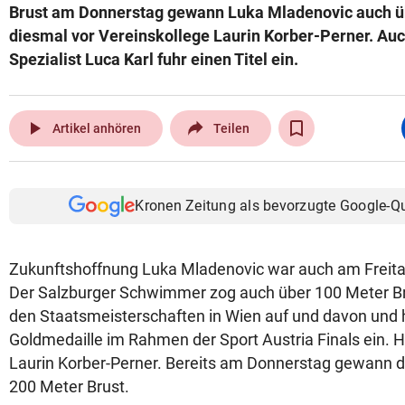
Brust am Donnerstag gewann Luka Mladenovic auch ü
diesmal vor Vereinskollege Laurin Korber-Perner. Au
Spezialist Luca Karl fuhr einen Titel ein.
play_arrow
Artikel anhören
Teilen
Kronen Zeitung als bevorzugte Google-Q
Zukunftshoffnung Luka Mladenovic war auch am Freitag
Der Salzburger Schwimmer zog auch über 100 Meter Br
den Staatsmeisterschaften in Wien auf und davon und 
Goldmedaille im Rahmen der Sport Austria Finals ein. H
Laurin Korber-Perner. Bereits am Donnerstag gewann de
200 Meter Brust.