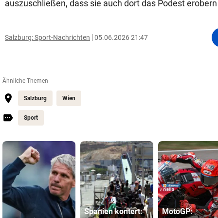
auszuschließen, dass sie auch dort das Podest erobern .
Salzburg: Sport-Nachrichten
05.06.2026 21:47
Ähnliche Themen
Salzburg
Wien
Sport
Spanien kontert:
MotoGP: