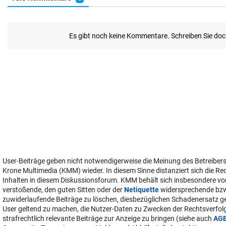
User-Beiträge geben nicht notwendigerweise die Meinung des Betreiber
Krone Multimedia (KMM) wieder. In diesem Sinne distanziert sich die Re
Inhalten in diesem Diskussionsforum. KMM behält sich insbesondere vo
verstoßende, den guten Sitten oder der
Netiquette
widersprechende bz
zuwiderlaufende Beiträge zu löschen, diesbezüglichen Schadenersatz 
User geltend zu machen, die Nutzer-Daten zu Zwecken der Rechtsverfo
strafrechtlich relevante Beiträge zur Anzeige zu bringen (siehe auch
AG