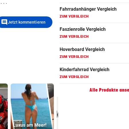
 . .
Fahrradanhänger Vergleich
ZUM VERGLEICH
comment
Jetzt kommentieren
Faszienrolle Vergleich
ZUM VERGLEICH
Hoverboard Vergleich
ZUM VERGLEICH
Kinderfahrrad Vergleich
ZUM VERGLEICH
Alle Produkte ans
Luxus am Meer!