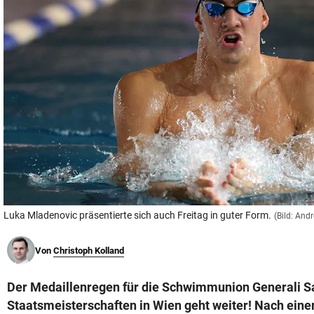
© Krone Multimedia GmbH & Co KG 2026
Muthgasse 2, 1190 Wien
Luka Mladenovic präsentierte sich auch Freitag in guter Form.
(Bild: And
Von
Christoph Kolland
Der Medaillenregen für die Schwimmunion Generali Sa
Staatsmeisterschaften in Wien geht weiter! Nach eine