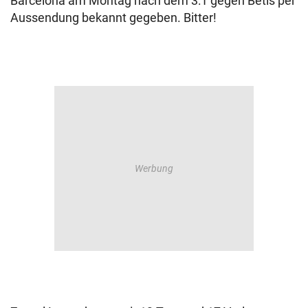
Barcelona am Montag nach dem 3:1 gegen Betis per
Aussendung bekannt gegeben. Bitter!