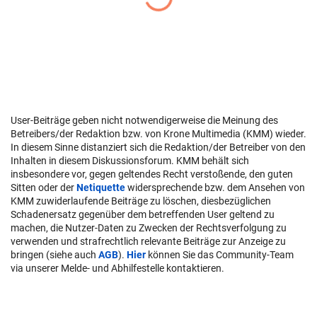
User-Beiträge geben nicht notwendigerweise die Meinung des
Betreibers/der Redaktion bzw. von Krone Multimedia (KMM) wieder.
In diesem Sinne distanziert sich die Redaktion/der Betreiber von den
Inhalten in diesem Diskussionsforum. KMM behält sich
insbesondere vor, gegen geltendes Recht verstoßende, den guten
Sitten oder der
Netiquette
widersprechende bzw. dem Ansehen von
KMM zuwiderlaufende Beiträge zu löschen, diesbezüglichen
Schadenersatz gegenüber dem betreffenden User geltend zu
machen, die Nutzer-Daten zu Zwecken der Rechtsverfolgung zu
verwenden und strafrechtlich relevante Beiträge zur Anzeige zu
bringen (siehe auch
AGB
).
Hier
können Sie das Community-Team
via unserer Melde- und Abhilfestelle kontaktieren.