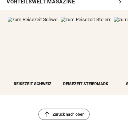
chevron_right
VORTEILSWELT MAGAZINE
REISEZEIT SCHWEIZ
REISEZEIT STEIERMARK
north
Zurück nach oben