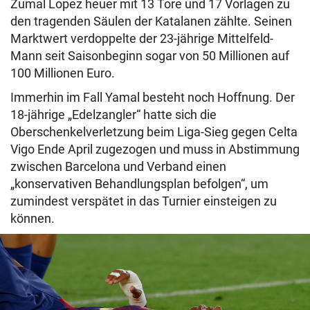
Zumal Lopez heuer mit 13 Tore und 17 Vorlagen zu
den tragenden Säulen der Katalanen zählte. Seinen
Marktwert verdoppelte der 23-jährige Mittelfeld-
Mann seit Saisonbeginn sogar von 50 Millionen auf
100 Millionen Euro.
Immerhin im Fall Yamal besteht noch Hoffnung. Der
18-jährige „Edelzangler“ hatte sich die
Oberschenkelverletzung beim Liga-Sieg gegen Celta
Vigo Ende April zugezogen und muss in Abstimmung
zwischen Barcelona und Verband einen
„konservativen Behandlungsplan befolgen“, um
zumindest verspätet in das Turnier einsteigen zu
können.