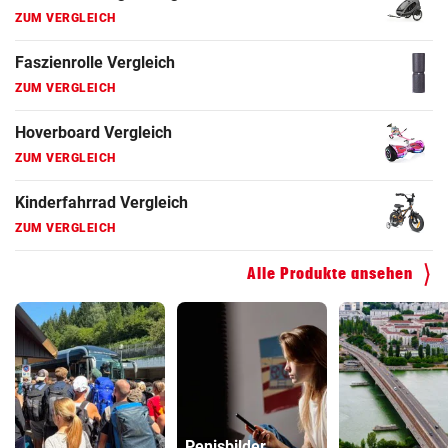
ZUM VERGLEICH
Faszienrolle Vergleich
ZUM VERGLEICH
Hoverboard Vergleich
ZUM VERGLEICH
Kinderfahrrad Vergleich
ZUM VERGLEICH
Alle Produkte ansehen
Penisbilder