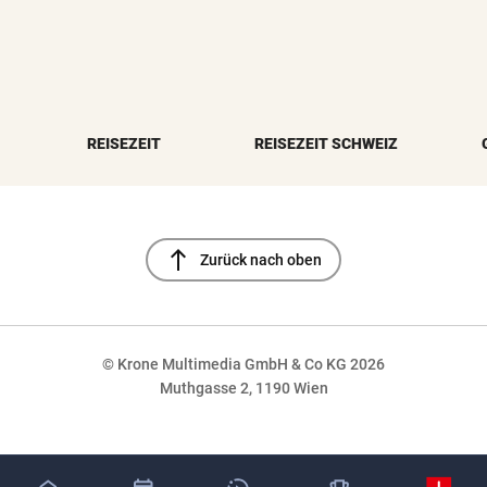
REISEZEIT
REISEZEIT SCHWEIZ
north
Zurück nach oben
© Krone Multimedia GmbH & Co KG 2026
Muthgasse 2, 1190 Wien
NaN%