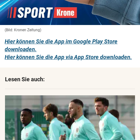
(Bild: Kronen Zeitung)
Hier können Sie die App im Google Play Store
downloaden.
Hier können Sie die App via App Store downloaden.
Lesen Sie auch: