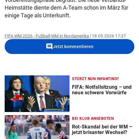
Heimstätte diente dem A-Team schon im März für
einige Tage als Unterkunft.
FIFA WM 2026 - Fußball-WM in Nordamerika
18.05.2026 17:27
comment
Jetzt kommentieren
STÜRZT NUN INFANTINO?
FIFA: Notfallsitzung – und
neue schwere Vorwürfe
BEI KLUB ANGEBOTEN
Rot-Skandal bei der WM –
jetzt brisanter Wechsel?