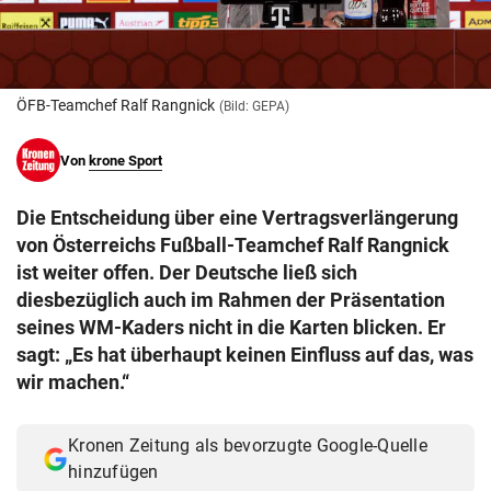
© Krone Multimedia GmbH & Co KG 2026
Muthgasse 2, 1190 Wien
ÖFB-Teamchef Ralf Rangnick
(Bild: GEPA)
Von
krone Sport
Die Entscheidung über eine Vertragsverlängerung
von Österreichs Fußball-Teamchef Ralf Rangnick
ist weiter offen. Der Deutsche ließ sich
diesbezüglich auch im Rahmen der Präsentation
seines WM-Kaders nicht in die Karten blicken. Er
sagt: „Es hat überhaupt keinen Einfluss auf das, was
wir machen.“
Kronen Zeitung als bevorzugte Google-Quelle
hinzufügen