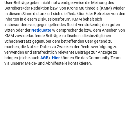
User-Beiträge geben nicht notwendigerweise die Meinung des
Betreibers/der Redaktion bzw. von Krone Multimedia (KMM) wieder.
In diesem Sinne distanziert sich die Redaktion/der Betreiber von den
Inhalten in diesem Diskussionsforum. KMM behält sich
insbesondere vor, gegen geltendes Recht verstoßende, den guten
Sitten oder der
Netiquette
widersprechende bzw. dem Ansehen von
KMM zuwiderlaufende Beiträge zu löschen, diesbezüglichen
Schadenersatz gegenüber dem betreffenden User geltend zu
machen, die Nutzer-Daten zu Zwecken der Rechtsverfolgung zu
verwenden und strafrechtlich relevante Beiträge zur Anzeige zu
bringen (siehe auch
AGB
).
Hier
können Sie das Community-Team
via unserer Melde- und Abhilfestelle kontaktieren.