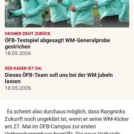
GEGNER ZIEHT ZURÜCK
ÖFB-Testspiel abgesagt! WM-Generalprobe
gestrichen
18.05.2026
DER KADER IST DA!
Dieses ÖFB-Team soll uns bei der WM jubeln
lassen
18.05.2026
Es scheint also durchaus möglich, dass Rangnicks
Zukunft noch ungeklärt ist, wenn er seine WM-Kicker
am 27. Mai im ÖFB-Campus zur ersten
Vorbereitungsphase begrüßt. Die neue Verbands-