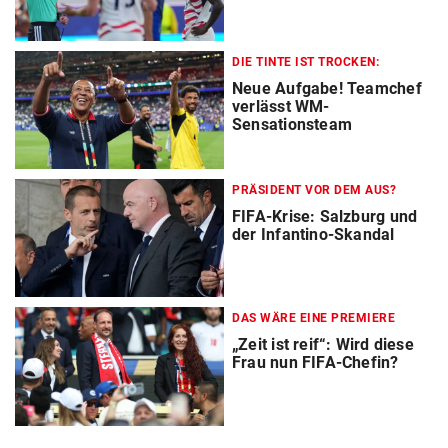
DIE TINTE IST TROCKEN:
Neue Aufgabe! Teamchef
verlässt WM-
Sensationsteam
PRÄSIDENT VOR DEM AUS?
FIFA-Krise: Salzburg und
der Infantino-Skandal
DAS WÄRE EINE PREMIERE
„Zeit ist reif“: Wird diese
Frau nun FIFA-Chefin?