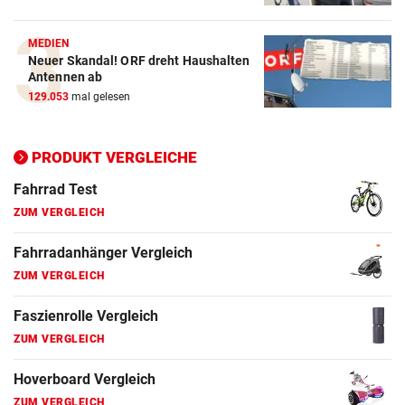
MEDIEN
Neuer Skandal! ORF dreht Haushalten
Antennen ab
129.053
mal gelesen
PRODUKT VERGLEICHE
Action-Cam Vergleich
ZUM VERGLEICH
Crosstrainer Vergleich
ZUM VERGLEICH
E-Bike Vergleich
ZUM VERGLEICH
Elektro-Scooter Vergleich
ZUM VERGLEICH