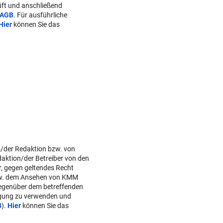
ft und anschließend
AGB
. Für ausführliche
Hier
können Sie das
s/der Redaktion bzw. von
daktion/der Betreiber von den
r, gegen geltendes Recht
w. dem Ansehen von KMM
gegenüber dem betreffenden
lgung zu verwenden und
B
).
Hier
können Sie das