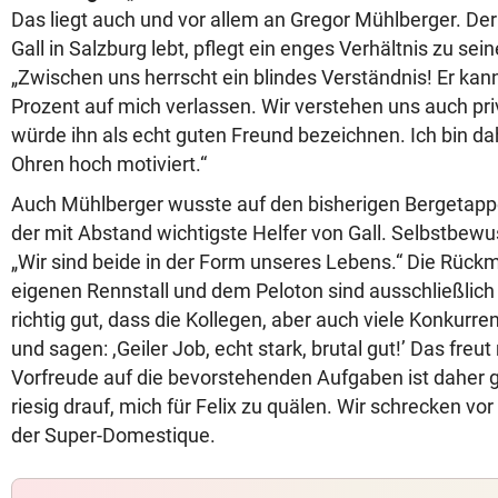
Das liegt auch und vor allem an Gregor Mühlberger. Der
Gall in Salzburg lebt, pflegt ein enges Verhältnis zu s
„Zwischen uns herrscht ein blindes Verständnis! Er kan
Prozent auf mich verlassen. Wir verstehen uns auch priv
würde ihn als echt guten Freund bezeichnen. Ich bin da
Ohren hoch motiviert.“
Auch Mühlberger wusste auf den bisherigen Bergetapp
der mit Abstand wichtigste Helfer von Gall. Selbstbewu
„Wir sind beide in der Form unseres Lebens.“ Die Rüc
eigenen Rennstall und dem Peloton sind ausschließlich p
richtig gut, dass die Kollegen, aber auch viele Konkur
und sagen: ,Geiler Job, echt stark, brutal gut!’ Das freut
Vorfreude auf die bevorstehenden Aufgaben ist daher g
riesig drauf, mich für Felix zu quälen. Wir schrecken vor
der Super-Domestique.