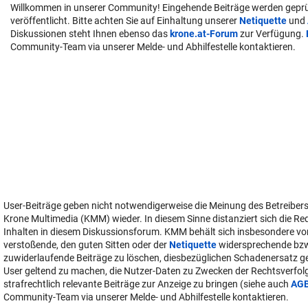
Willkommen in unserer Community! Eingehende Beiträge werden geprü
veröffentlicht. Bitte achten Sie auf Einhaltung unserer
Netiquette
und
Diskussionen steht Ihnen ebenso das
krone.at-Forum
zur Verfügung.
Community-Team via unserer Melde- und Abhilfestelle kontaktieren.
User-Beiträge geben nicht notwendigerweise die Meinung des Betreiber
Krone Multimedia (KMM) wieder. In diesem Sinne distanziert sich die Re
Inhalten in diesem Diskussionsforum. KMM behält sich insbesondere vo
verstoßende, den guten Sitten oder der
Netiquette
widersprechende bz
zuwiderlaufende Beiträge zu löschen, diesbezüglichen Schadenersatz 
User geltend zu machen, die Nutzer-Daten zu Zwecken der Rechtsverfo
strafrechtlich relevante Beiträge zur Anzeige zu bringen (siehe auch
AG
Community-Team via unserer Melde- und Abhilfestelle kontaktieren.