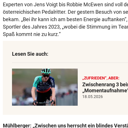
Experten von Jens Voigt bis Robbie McEwen sind voll d
österreichischen Pedalritter. Der gestern Besuch von s
bekam. „Bei ihr kann ich am besten Energie auftanken“, 
Sportler des Jahres 2023, „wobei die Stimmung im Team 
Spaß kommt nie zu kurz.“
Lesen Sie auch:
„ZUFRIEDEN“, ABER:
Zwischenrang 3 beim
„Momentaufnahme
18.05.2026
Mühlberger: „Zwischen uns herrscht ein blindes Verst