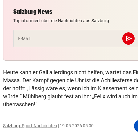
Salzburg News
Topinformiert über die Nachrichten aus Salzburg
send
E-Mail
Absc
Heute kann er Gall allerdings nicht helfen, wartet das E
Massa. Der Kampf gegen die Uhr ist die Achillesferse d
der hofft: „Lässig wäre es, wenn ich im Klassement kein
würde.“ Mühlberg glaubt fest an ihn: „Felix wird auch im
überraschen!“
Salzburg: Sport-Nachrichten
19.05.2026 05:00