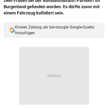
zwei Frauen bei der Autobahnabfahrt Parndorf im
© Krone Multimedia GmbH & Co KG 2026
Burgenland gefunden worden. Es dürfte zuvor mit
Muthgasse 2, 1190 Wien
einem Fahrzeug kollidiert sein.
Kronen Zeitung als bevorzugte Google-Quelle
hinzufügen