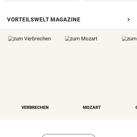
chevron_right
VORTEILSWELT MAGAZINE
VERBRECHEN
MOZART