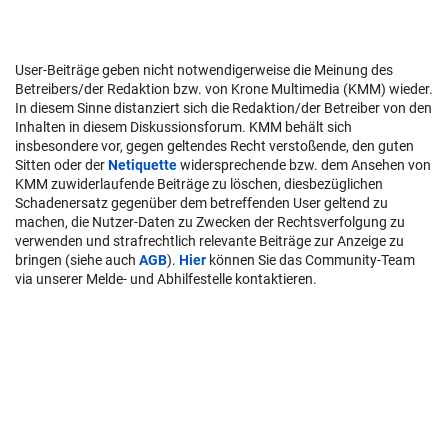
User-Beiträge geben nicht notwendigerweise die Meinung des
Betreibers/der Redaktion bzw. von Krone Multimedia (KMM) wieder.
In diesem Sinne distanziert sich die Redaktion/der Betreiber von den
Inhalten in diesem Diskussionsforum. KMM behält sich
insbesondere vor, gegen geltendes Recht verstoßende, den guten
Sitten oder der
Netiquette
widersprechende bzw. dem Ansehen von
KMM zuwiderlaufende Beiträge zu löschen, diesbezüglichen
Schadenersatz gegenüber dem betreffenden User geltend zu
machen, die Nutzer-Daten zu Zwecken der Rechtsverfolgung zu
verwenden und strafrechtlich relevante Beiträge zur Anzeige zu
bringen (siehe auch
AGB
).
Hier
können Sie das Community-Team
via unserer Melde- und Abhilfestelle kontaktieren.