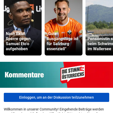
Nach Eklat:
„Gute
Sperre gegen
Ausgangslage ist
Pensionistin s
Samuel Eto‘o
für Salzburg
beim Schwi
aufgehoben
essenziell“
im Wallersee
Einloggen, um an der Diskussion teilzunehmen
Willkommen in unserer Community! Eingehende Beiträge werden