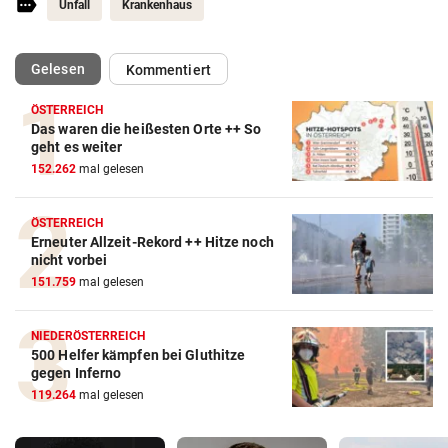
Unfall
Krankenhaus
(ausgewählt)
Gelesen
Kommentiert
ÖSTERREICH
Das waren die heißesten Orte ++ So
geht es weiter
152.262
mal gelesen
ÖSTERREICH
Erneuter Allzeit-Rekord ++ Hitze noch
nicht vorbei
151.759
mal gelesen
NIEDERÖSTERREICH
500 Helfer kämpfen bei Gluthitze
gegen Inferno
119.264
mal gelesen