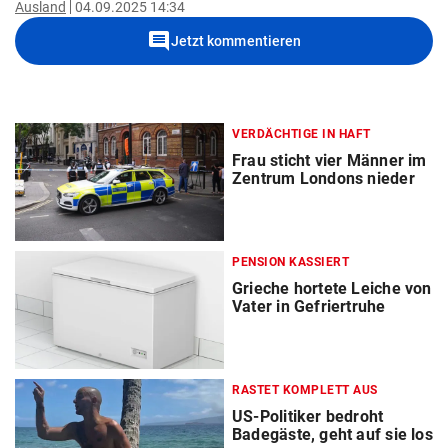
Ausland
04.09.2025 14:34
comment
Jetzt kommentieren
VERDÄCHTIGE IN HAFT
Frau sticht vier Männer im
Zentrum Londons nieder
PENSION KASSIERT
Grieche hortete Leiche von
Vater in Gefriertruhe
RASTET KOMPLETT AUS
US-Politiker bedroht
Badegäste, geht auf sie los