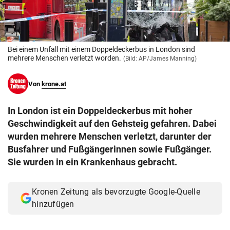
© Krone Multimedia GmbH & Co KG 2026
Muthgasse 2, 1190 Wien
Bei einem Unfall mit einem Doppeldeckerbus in London sind
mehrere Menschen verletzt worden.
(Bild: AP/James Manning)
Von
krone.at
In London ist ein Doppeldeckerbus mit hoher
Geschwindigkeit auf den Gehsteig gefahren. Dabei
wurden mehrere Menschen verletzt, darunter der
Busfahrer und Fußgängerinnen sowie Fußgänger.
Sie wurden in ein Krankenhaus gebracht.
Kronen Zeitung als bevorzugte Google-Quelle
hinzufügen