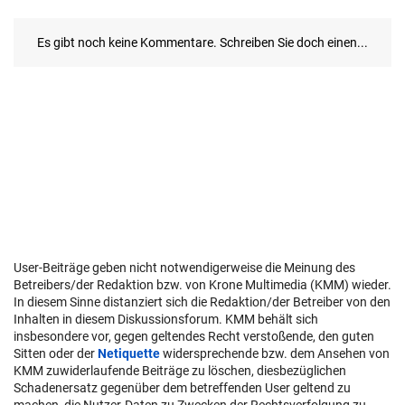
User-Beiträge geben nicht notwendigerweise die Meinung des
Betreibers/der Redaktion bzw. von Krone Multimedia (KMM) wieder.
In diesem Sinne distanziert sich die Redaktion/der Betreiber von den
Inhalten in diesem Diskussionsforum. KMM behält sich
insbesondere vor, gegen geltendes Recht verstoßende, den guten
Sitten oder der
Netiquette
widersprechende bzw. dem Ansehen von
KMM zuwiderlaufende Beiträge zu löschen, diesbezüglichen
Schadenersatz gegenüber dem betreffenden User geltend zu
machen, die Nutzer-Daten zu Zwecken der Rechtsverfolgung zu