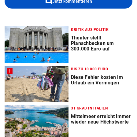
comment
Jetzt kommentieren
KRITIK AUS POLITIK
Theater stellt
Planschbecken um
300.000 Euro auf
BIS ZU 10.000 EURO
Diese Fehler kosten im
Urlaub ein Vermögen
31 GRAD IN ITALIEN
Mittelmeer erreicht immer
wieder neue Höchstwerte