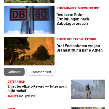
STROMKABEL DURCHTRENNT
Deutsche Bahn:
Ermittlungen nach
Sabotageversuch
FEUER BEI STROMLEITUNG
Drei Festnahmen wegen
Brandstiftung nahe Athen
(ausgewählt)
Gelesen
Kommentiert
ÖSTERREICH
Erneuter Allzeit-Rekord ++ Hitze noch
nicht vorbei
160.824
mal gelesen