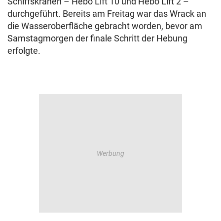
Schiffskränen – Hebo Lift 10 und Hebo Lift 2 –
durchgeführt. Bereits am Freitag war das Wrack an
die Wasseroberfläche gebracht worden, bevor am
Samstagmorgen der finale Schritt der Hebung
erfolgte.