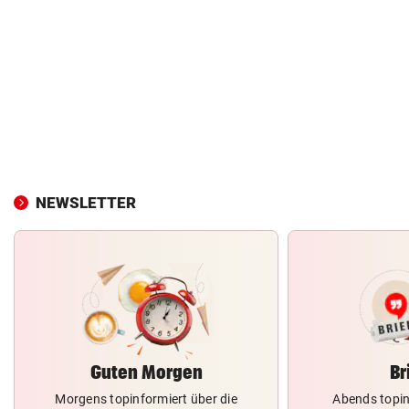
NEWSLETTER
Guten Morgen
Br
Morgens topinformiert über die
Abends topin