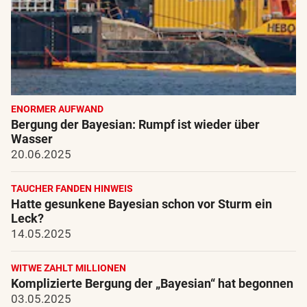
ENORMER AUFWAND
Bergung der Bayesian: Rumpf ist wieder über
Wasser
20.06.2025
TAUCHER FANDEN HINWEIS
Hatte gesunkene Bayesian schon vor Sturm ein
Leck?
14.05.2025
WITWE ZAHLT MILLIONEN
Komplizierte Bergung der „Bayesian“ hat begonnen
03.05.2025