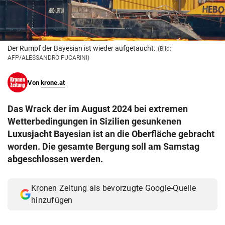
© Krone Multimedia GmbH & Co KG 2026
Muthgasse 2, 1190 Wien
Der Rumpf der Bayesian ist wieder aufgetaucht.
(Bild:
AFP/ALESSANDRO FUCARINI)
Von
krone.at
Das Wrack der im August 2024 bei extremen
Wetterbedingungen in Sizilien gesunkenen
Luxusjacht Bayesian ist an die Oberfläche gebracht
worden. Die gesamte Bergung soll am Samstag
abgeschlossen werden.
Kronen Zeitung als bevorzugte Google-Quelle
hinzufügen