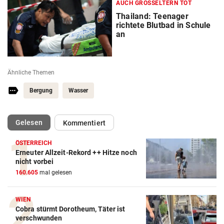
AUCH GROSSELTERN TOT
Thailand: Teenager
richtete Blutbad in Schule
an
Ähnliche Themen
Bergung
Wasser
(ausgewählt)
Gelesen
Kommentiert
ÖSTERREICH
Erneuter Allzeit-Rekord ++ Hitze noch
nicht vorbei
160.605
mal gelesen
WIEN
Cobra stürmt Dorotheum, Täter ist
verschwunden