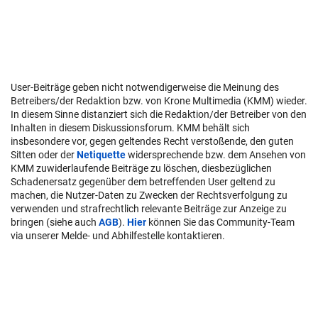
User-Beiträge geben nicht notwendigerweise die Meinung des
Betreibers/der Redaktion bzw. von Krone Multimedia (KMM) wieder.
In diesem Sinne distanziert sich die Redaktion/der Betreiber von den
Inhalten in diesem Diskussionsforum. KMM behält sich
insbesondere vor, gegen geltendes Recht verstoßende, den guten
Sitten oder der
Netiquette
widersprechende bzw. dem Ansehen von
KMM zuwiderlaufende Beiträge zu löschen, diesbezüglichen
Schadenersatz gegenüber dem betreffenden User geltend zu
machen, die Nutzer-Daten zu Zwecken der Rechtsverfolgung zu
verwenden und strafrechtlich relevante Beiträge zur Anzeige zu
bringen (siehe auch
AGB
).
Hier
können Sie das Community-Team
via unserer Melde- und Abhilfestelle kontaktieren.