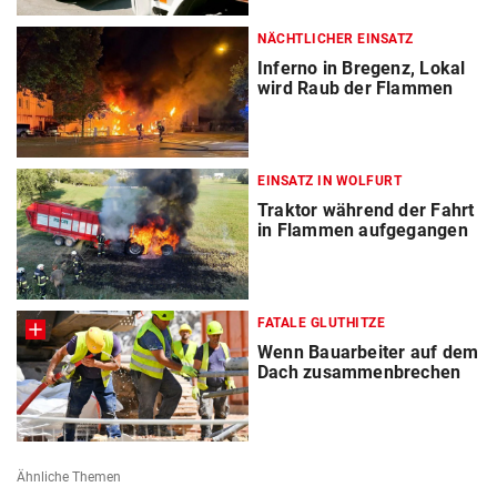
NÄCHTLICHER EINSATZ
Inferno in Bregenz, Lokal
wird Raub der Flammen
EINSATZ IN WOLFURT
Traktor während der Fahrt
in Flammen aufgegangen
FATALE GLUTHITZE
Wenn Bauarbeiter auf dem
Dach zusammenbrechen
Ähnliche Themen