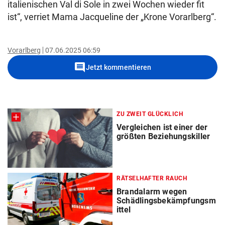
italienischen Val di Sole in zwei Wochen wieder fit
ist“, verriet Mama Jacqueline der „Krone Vorarlberg“.
Vorarlberg
07.06.2025 06:59
comment
Jetzt kommentieren
ZU ZWEIT GLÜCKLICH
Vergleichen ist einer der
größten Beziehungskiller
RÄTSELHAFTER RAUCH
Brandalarm wegen
Schädlingsbekämpfungsm
ittel