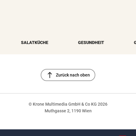
SALATKÜCHE
GESUNDHEIT
north
Zurück nach oben
© Krone Multimedia GmbH & Co KG 2026
Muthgasse 2, 1190 Wien
NaN%