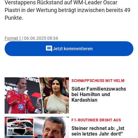
Verstappens Rückstand auf WM-Leader Oscar
Piastri in der Wertung beträgt inzwischen bereits 49
Punkte.
Formel 1
06.06.2025 08:34
comment
Jetzt kommentieren
SCHNAPPSCHUSS MIT HELM
Süßer Familienzuwachs
bei Hamilton und
Kardashian
F1-ROUTINIER DROHT AUS
Steiner rechnet ab: „Ist
sein letztes Jahr dort!“