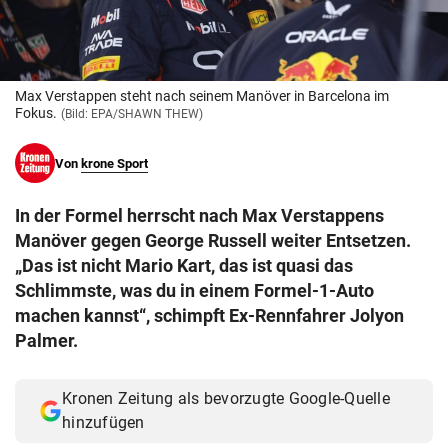
© Krone Multimedia GmbH & Co KG 2026
Muthgasse 2, 1190 Wien
Max Verstappen steht nach seinem Manöver in Barcelona im
Fokus.
(Bild: EPA/SHAWN THEW)
Von
krone Sport
In der Formel herrscht nach Max Verstappens
Manöver gegen George Russell weiter Entsetzen.
„Das ist nicht Mario Kart, das ist quasi das
Schlimmste, was du in einem Formel-1-Auto
machen kannst“, schimpft Ex-Rennfahrer Jolyon
Palmer.
Kronen Zeitung als bevorzugte Google-Quelle
hinzufügen