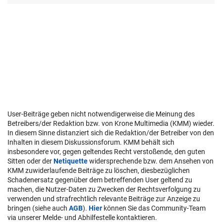
User-Beiträge geben nicht notwendigerweise die Meinung des
Betreibers/der Redaktion bzw. von Krone Multimedia (KMM) wieder.
In diesem Sinne distanziert sich die Redaktion/der Betreiber von den
Inhalten in diesem Diskussionsforum. KMM behält sich
insbesondere vor, gegen geltendes Recht verstoßende, den guten
Sitten oder der
Netiquette
widersprechende bzw. dem Ansehen von
KMM zuwiderlaufende Beiträge zu löschen, diesbezüglichen
Schadenersatz gegenüber dem betreffenden User geltend zu
machen, die Nutzer-Daten zu Zwecken der Rechtsverfolgung zu
verwenden und strafrechtlich relevante Beiträge zur Anzeige zu
bringen (siehe auch
AGB
).
Hier
können Sie das Community-Team
via unserer Melde- und Abhilfestelle kontaktieren.