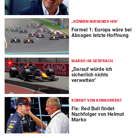
„KÖNNEN NIRGENDS HIN“
Formel 1: Europa wäre bei
Absagen letzte Hoffnung
MARKO IM GESPRÄCH
„Darauf würde ich
sicherlich nichts
verwetten“
KOMMT VON KONKURRENT
Fix: Red Bull findet
Nachfolger von Helmut
Marko