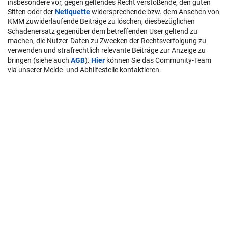
insbesondere vor, gegen geltendes Recht verstoßende, den guten
Sitten oder der
Netiquette
widersprechende bzw. dem Ansehen von
KMM zuwiderlaufende Beiträge zu löschen, diesbezüglichen
Schadenersatz gegenüber dem betreffenden User geltend zu
machen, die Nutzer-Daten zu Zwecken der Rechtsverfolgung zu
verwenden und strafrechtlich relevante Beiträge zur Anzeige zu
bringen (siehe auch
AGB
).
Hier
können Sie das Community-Team
via unserer Melde- und Abhilfestelle kontaktieren.