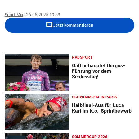
Sport-Mix
26.05.2025 19:53
comment
Jetzt kommentieren
RADSPORT
Gall behauptet Burgos-
Führung vor dem
Schlusstag!
SCHWIMM-EM IN PARIS
Halbfinal-Aus für Luca
Karl im K.o.-Sprintbewerb
SOMMERCUP 2026