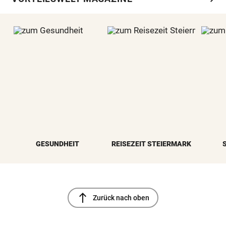
GESUNDHEIT
REISEZEIT STEIERMARK
north
Zurück nach oben