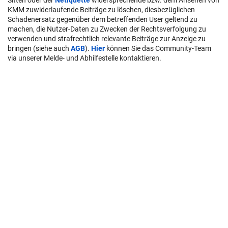
Sitten oder der
Netiquette
widersprechende bzw. dem Ansehen von
KMM zuwiderlaufende Beiträge zu löschen, diesbezüglichen
Schadenersatz gegenüber dem betreffenden User geltend zu
machen, die Nutzer-Daten zu Zwecken der Rechtsverfolgung zu
verwenden und strafrechtlich relevante Beiträge zur Anzeige zu
bringen (siehe auch
AGB
).
Hier
können Sie das Community-Team
via unserer Melde- und Abhilfestelle kontaktieren.