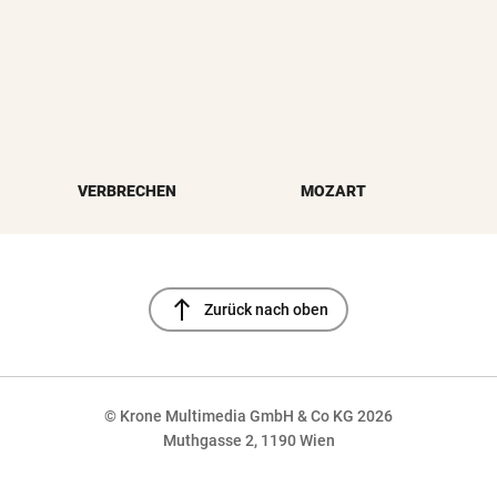
VERBRECHEN
MOZART
north
Zurück nach oben
© Krone Multimedia GmbH & Co KG 2026
Muthgasse 2, 1190 Wien