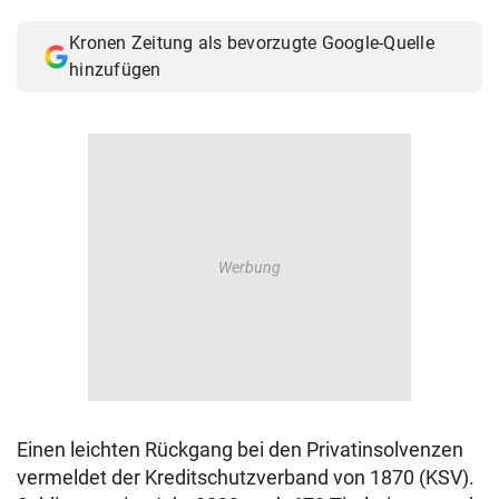
© Krone Multimedia GmbH & Co KG 2026
Kronen Zeitung als bevorzugte Google-Quelle
Muthgasse 2, 1190 Wien
hinzufügen
Einen leichten Rückgang bei den Privatinsolvenzen
vermeldet der Kreditschutzverband von 1870 (KSV).