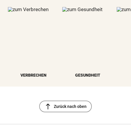
VERBRECHEN
GESUNDHEIT
north
Zurück nach oben