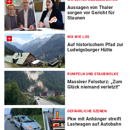
Aussagen von Thaler
sorgen vor Gericht für
Staunen
NIX WIE LOS
Auf historischem Pfad zur
Ludwigsburger Hütte
RUMPELN UND STAUBWOLKE
Massiver Felssturz: „Zum
Glück niemand verletzt!“
GEFÄHRLICHE SZENEN
Pkw mit Anhänger streift
Lastwagen auf Autobahn