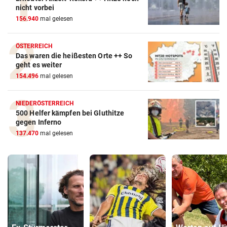
nicht vorbei
156.940
mal gelesen
ÖSTERREICH
Das waren die heißesten Orte ++ So
geht es weiter
154.496
mal gelesen
NIEDERÖSTERREICH
500 Helfer kämpfen bei Gluthitze
gegen Inferno
137.470
mal gelesen