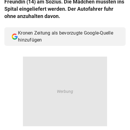
Freundin (14) am Sozius. Die Mädchen mussten ins
© Krone Multimedia GmbH & Co KG 2026
Spital eingeliefert werden. Der Autofahrer fuhr
Muthgasse 2, 1190 Wien
ohne anzuhalten davon.
Kronen Zeitung als bevorzugte Google-Quelle
hinzufügen