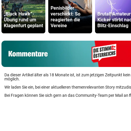
Penisbilder
„Black Hawk“-
verschickt: So
Brutal! Amateur
Übung rund um
reagierten die
Kicker stirbt na
Klagenfurt geplant
Vereine
Blitz-Einschlag
Da dieser Artikel älter als 18 Monate ist, ist zum jetzigen Zeitpunkt k
möglich.
Wir laden Sie ein, bei einer aktuelleren themenrelevanten Story mitzudi
Bei Fragen können Sie sich gern an das Community-Team per Mail an