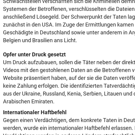
Schwachstellen verschafften sich die Kriminellen dem
Systemen der Betroffenen, verschlüsselten die Dateien
anschließend Lösegeld. Der Schwerpunkt der Taten la
zunächst in den USA. Im Zuge der Ermittlungen kamen
Geschädigte in Deutschland sowie unter anderem in Arg
Belgien und Brasilien ans Licht.
Opfer unter Druck gesetzt
Um Druck aufzubauen, sollen die Täter neben der dire
Videos mit den gestohlenen Daten an die Betroffenen v
Website präsentiert haben, auf der sie die Daten veröff
keine Zahlung erfolgen. Die identifizierten Tatverdä
aus der Ukraine, Russland, Kenia, Serbien, Litauen und
Arabischen Emiraten.
Internationaler Haftbefehl
Gegen einen Verdächtigen, dem konkrete Taten in Deu
werden, wurde ein internationaler Haftbefehl erlassen.