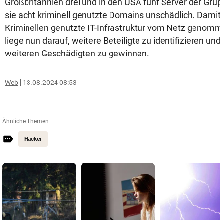
Großbritannien drei und in den USA fünf Server der G
sie acht kriminell genutzte Domains unschädlich. Damit
Kriminellen genutzte IT-Infrastruktur vom Netz geno
liege nun darauf, weitere Beteiligte zu identifizieren u
weiteren Geschädigten zu gewinnen.
Web
13.08.2024 08:53
Ähnliche Themen
Hacker