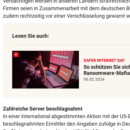
Verdächtigen werden in anderen Ländern strafrechtlich 
Firmen seien in Zusammenarbeit mit dem deutschen 
zudem rechtzeitig vor einer Verschlüsselung gewarnt 
Lesen Sie auch:
SAFER INTERNET DAY
So schützen Sie sic
Ransomware-Mafia
06.02.2024
Zahlreiche Server beschlagnahmt
In einer international abgestimmten Aktion mit der US
beschlagnahmten Ermittler den Angaben zufolge in Deu