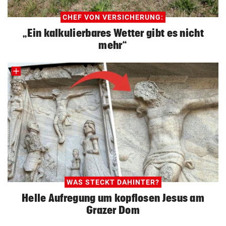
CHEF VON VERSICHERUNG:
„Ein kalkulierbares Wetter gibt es nicht
mehr“
WAS STECKT DAHINTER?
Helle Aufregung um kopflosen Jesus am
Grazer Dom