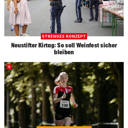
STRENGES KONZEPT
Neustifter Kirtag: So soll Weinfest sicher
bleiben