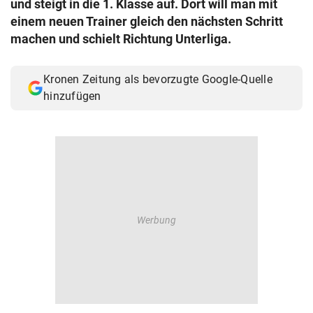
und steigt in die 1. Klasse auf. Dort will man mit
© Krone Multimedia GmbH & Co KG 2026
einem neuen Trainer gleich den nächsten Schritt
Muthgasse 2, 1190 Wien
machen und schielt Richtung Unterliga.
Kronen Zeitung als bevorzugte Google-Quelle
hinzufügen