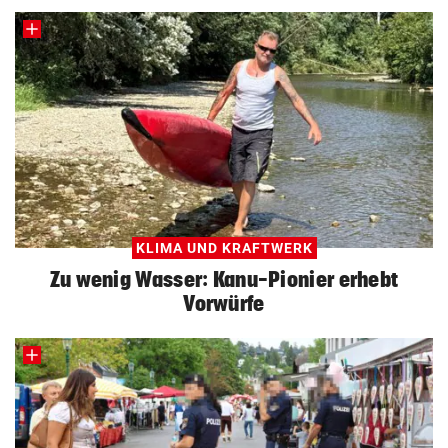
KLIMA UND KRAFTWERK
Zu wenig Wasser: Kanu-Pionier erhebt
Vorwürfe