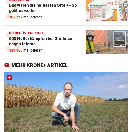
Das waren die heißesten Orte ++ So
geht es weiter
155.777
mal gelesen
NIEDERÖSTERREICH
500 Helfer kämpfen bei Gluthitze
gegen Inferno
139.166
mal gelesen
MEHR KRONE+ ARTIKEL