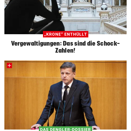
„KRONE“ ENTHÜLLT
Vergewaltigungen: Das sind die Schock-
Zahlen!
DAS DENGLER-DOSSIER