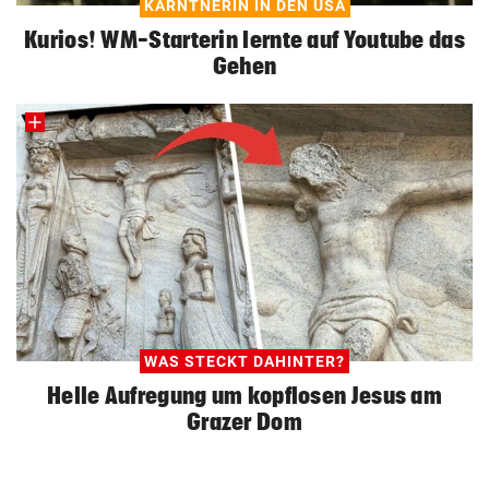
KÄRNTNERIN IN DEN USA
Kurios! WM-Starterin lernte auf Youtube das
Gehen
WAS STECKT DAHINTER?
Helle Aufregung um kopflosen Jesus am
Grazer Dom