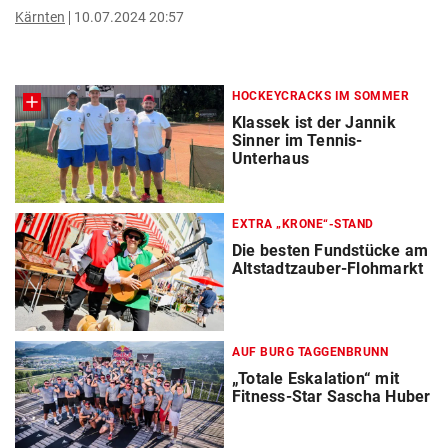
Kärnten
10.07.2024 20:57
HOCKEYCRACKS IM SOMMER
Klassek ist der Jannik
Sinner im Tennis-
Unterhaus
EXTRA „KRONE“-STAND
Die besten Fundstücke am
Altstadtzauber-Flohmarkt
AUF BURG TAGGENBRUNN
„Totale Eskalation“ mit
Fitness-Star Sascha Huber