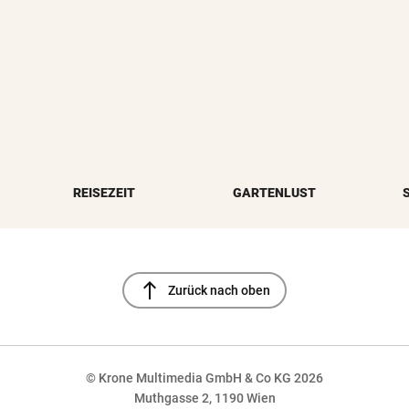
REISEZEIT
GARTENLUST
north
Zurück nach oben
© Krone Multimedia GmbH & Co KG 2026
Muthgasse 2, 1190 Wien