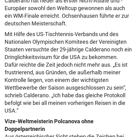
Calderano hat heuer als erster Nicht-Asiate und -
Europäer sowohl den Weltcup gewonnen als auch
ein WM-Finale erreicht. Ochsenhausen führte er zur
deutschen Meisterschaft.
Mit Hilfe des US-Tischtennis-Verbands und des
Nationalen Olympischen Komitees der Vereinigten
Staaten versuchte der 29-jährige Calderano noch ein
Dringlichkeitsvisum für die USA zu bekommen.
Dafür reichte die Zeit jedoch nicht mehr aus. „Es ist
frustrierend, aus Gründen, die außerhalb meiner
Kontrolle liegen, von einem der wichtigsten
Wettbewerbe der Saison ausgeschlossen zu sein“,
schrieb Calderano. „Ich habe das gleiche Protokoll
befolgt wie bei all meinen vorherigen Reisen in die
USA.“
Vize-Weltmeisterin Polcanova ohne
Doppelpartnerin
Aus österreichischer Sicht stehen die Zeichen bei