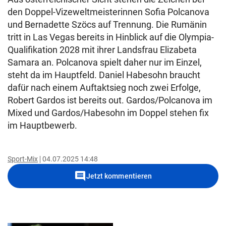
den Doppel-Vizeweltmeisterinnen Sofia Polcanova
und Bernadette Szöcs auf Trennung. Die Rumänin
tritt in Las Vegas bereits in Hinblick auf die Olympia-
Qualifikation 2028 mit ihrer Landsfrau Elizabeta
Samara an. Polcanova spielt daher nur im Einzel,
steht da im Hauptfeld. Daniel Habesohn braucht
dafür nach einem Auftaktsieg noch zwei Erfolge,
Robert Gardos ist bereits out. Gardos/Polcanova im
Mixed und Gardos/Habesohn im Doppel stehen fix
im Hauptbewerb.
Sport-Mix
04.07.2025 14:48
comment
Jetzt kommentieren