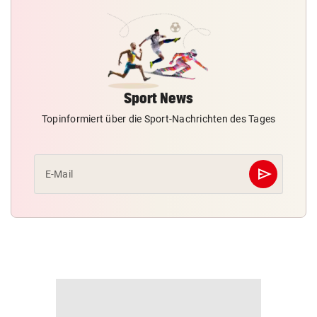
Sport News
Topinformiert über die Sport-Nachrichten des Tages
send
E-Mail
Abschicken