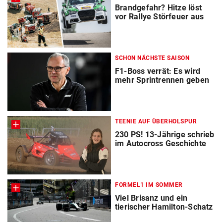
Brandgefahr? Hitze löst
vor Rallye Störfeuer aus
SCHON NÄCHSTE SAISON
F1-Boss verrät: Es wird
mehr Sprintrennen geben
TEENIE AUF ÜBERHOLSPUR
230 PS! 13-Jährige schrieb
im Autocross Geschichte
FORMEL1 IM SOMMER
Viel Brisanz und ein
tierischer Hamilton-Schatz