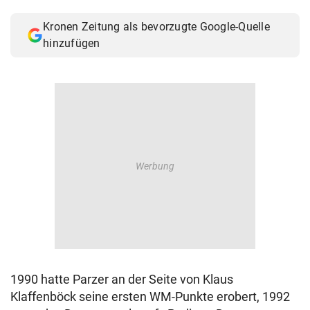
© Krone Multimedia GmbH & Co KG 2026
Kronen Zeitung als bevorzugte Google-Quelle
Muthgasse 2, 1190 Wien
hinzufügen
1990 hatte Parzer an der Seite von Klaus
Klaffenböck seine ersten WM-Punkte erobert, 1992