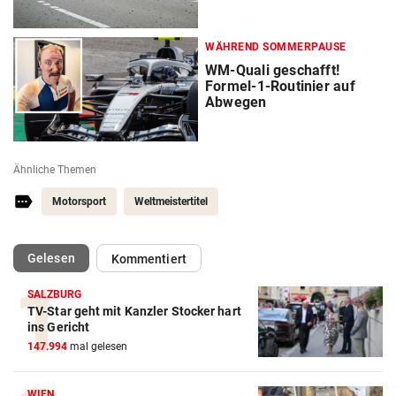
WÄHREND SOMMERPAUSE
WM-Quali geschafft!
Formel-1-Routinier auf
Abwegen
Ähnliche Themen
Motorsport
Weltmeistertitel
(ausgewählt)
Gelesen
Kommentiert
SALZBURG
TV-Star geht mit Kanzler Stocker hart
Action-Cam Vergleich
ins Gericht
147.994
mal gelesen
ZUM VERGLEICH
Crosstrainer Vergleich
WIEN