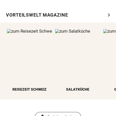
chevron_right
VORTEILSWELT MAGAZINE
REISEZEIT SCHWEIZ
SALATKÜCHE