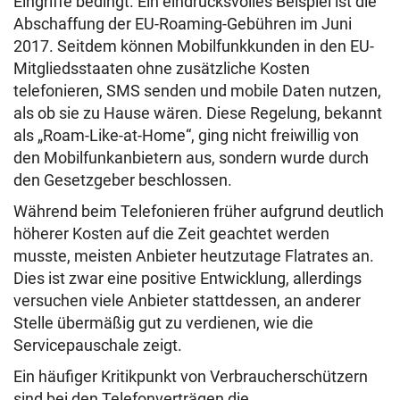
Eingriffe bedingt. Ein eindrucksvolles Beispiel ist die
Abschaffung der EU-Roaming-Gebühren im Juni
2017. Seitdem können Mobilfunkkunden in den EU-
Mitgliedsstaaten ohne zusätzliche Kosten
telefonieren, SMS senden und mobile Daten nutzen,
als ob sie zu Hause wären. Diese Regelung, bekannt
als „Roam-Like-at-Home“, ging nicht freiwillig von
den Mobilfunkanbietern aus, sondern wurde durch
den Gesetzgeber beschlossen.
Während beim Telefonieren früher aufgrund deutlich
höherer Kosten auf die Zeit geachtet werden
musste, meisten Anbieter heutzutage Flatrates an.
Dies ist zwar eine positive Entwicklung, allerdings
versuchen viele Anbieter stattdessen, an anderer
Stelle übermäßig gut zu verdienen, wie die
Servicepauschale zeigt.
Ein häufiger Kritikpunkt von Verbraucherschützern
sind bei den Telefonverträgen die