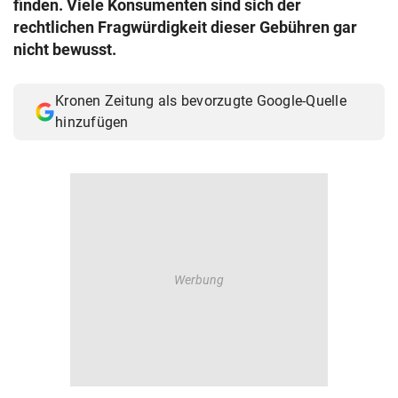
finden. Viele Konsumenten sind sich der
© Krone Multimedia GmbH & Co KG 2026
rechtlichen Fragwürdigkeit dieser Gebühren gar
Muthgasse 2, 1190 Wien
nicht bewusst.
Kronen Zeitung als bevorzugte Google-Quelle
hinzufügen