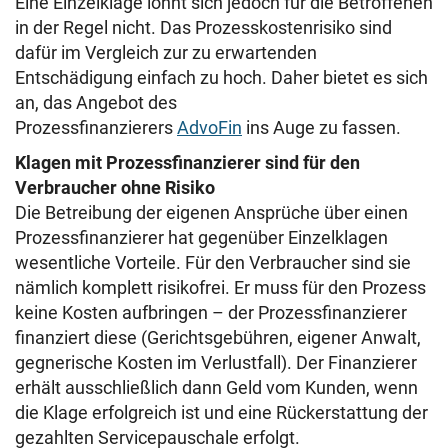
Eine Einzelklage lohnt sich jedoch für die Betroffenen
in der Regel nicht. Das Prozesskostenrisiko sind
dafür im Vergleich zur zu erwartenden
Entschädigung einfach zu hoch. Daher bietet es sich
an, das Angebot des
Prozessfinanzierers
AdvoFin
ins Auge zu fassen.
Klagen mit Prozessfinanzierer sind für den
Verbraucher ohne Risiko
Die Betreibung der eigenen Ansprüche über einen
Prozessfinanzierer hat gegenüber Einzelklagen
wesentliche Vorteile. Für den Verbraucher sind sie
nämlich komplett risikofrei. Er muss für den Prozess
keine Kosten aufbringen – der Prozessfinanzierer
finanziert diese (Gerichtsgebühren, eigener Anwalt,
gegnerische Kosten im Verlustfall). Der Finanzierer
erhält ausschließlich dann Geld vom Kunden, wenn
die Klage erfolgreich ist und eine Rückerstattung der
gezahlten Servicepauschale erfolgt.