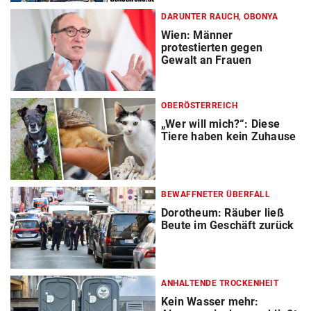
DARUNTER RAUCH, OBONYA
Wien: Männer
protestierten gegen
Gewalt an Frauen
OBERÖSTERREICH
„Wer will mich?“: Diese
Tiere haben kein Zuhause
BEWAFFNETER ÜBERFALL
Dorotheum: Räuber ließ
Beute im Geschäft zurück
ANHALTENDE TROCKENHEIT
Kein Wasser mehr: