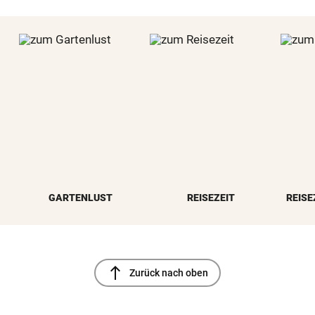
GARTENLUST
REISEZEIT
REISE
north
Zurück nach oben