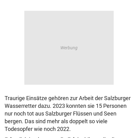
© Krone Multimedia GmbH & Co KG 2026
Muthgasse 2, 1190 Wien
Traurige Einsätze gehören zur Arbeit der Salzburger
Wasserretter dazu. 2023 konnten sie 15 Personen
nur noch tot aus Salzburger Flüssen und Seen
bergen. Das sind mehr als doppelt so viele
Todesopfer wie noch 2022.