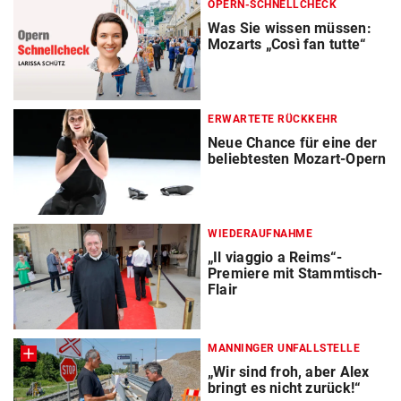
OPERN-SCHNELLCHECK
Was Sie wissen müssen:
Mozarts „Così fan tutte“
ERWARTETE RÜCKKEHR
Neue Chance für eine der
beliebtesten Mozart-Opern
WIEDERAUFNAHME
„Il viaggio a Reims“-
Premiere mit Stammtisch-
Flair
MANNINGER UNFALLSTELLE
„Wir sind froh, aber Alex
bringt es nicht zurück!“