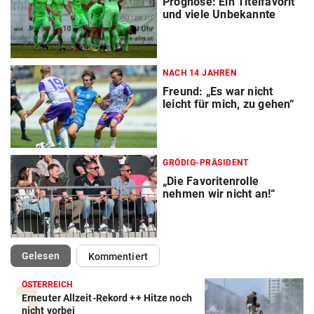
Prognose: Ein Titelfavorit
und viele Unbekannte
NACH 14 JAHREN
Freund: „Es war nicht
leicht für mich, zu gehen“
GRÖDIG-PRÄSIDENT
„Die Favoritenrolle
nehmen wir nicht an!“
(ausgewählt)
Gelesen
Kommentiert
ÖSTERREICH
Erneuter Allzeit-Rekord ++ Hitze noch
nicht vorbei