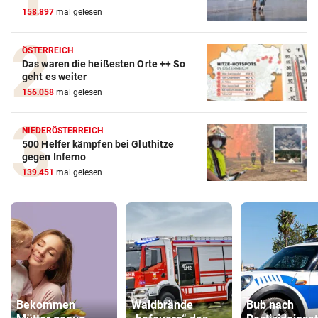
158.897
mal gelesen
ÖSTERREICH
Das waren die heißesten Orte ++ So
geht es weiter
156.058
mal gelesen
NIEDERÖSTERREICH
500 Helfer kämpfen bei Gluthitze
gegen Inferno
139.451
mal gelesen
Bekommen
Waldbrände
Bub nach