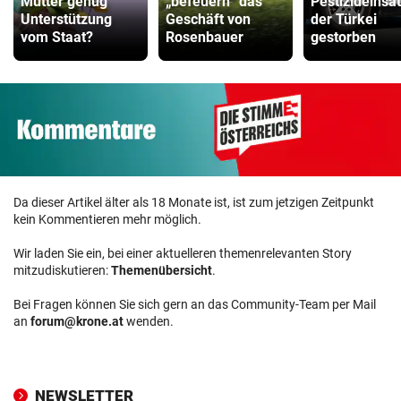
Mütter genug
„befeuern“ das
Pestizideinsat
Unterstützung
Geschäft von
der Türkei
vom Staat?
Rosenbauer
gestorben
Da dieser Artikel älter als 18 Monate ist, ist zum jetzigen Zeitpunkt
kein Kommentieren mehr möglich.
Wir laden Sie ein, bei einer aktuelleren themenrelevanten Story
mitzudiskutieren:
Themenübersicht
.
Bei Fragen können Sie sich gern an das Community-Team per Mail
an
forum@krone.at
wenden.
NEWSLETTER