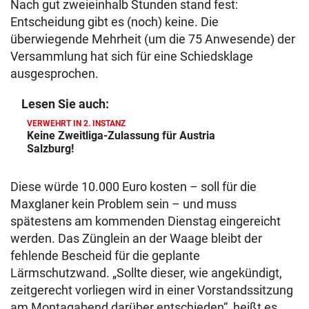
Nach gut zweieinhalb Stunden stand fest:
Entscheidung gibt es (noch) keine. Die
überwiegende Mehrheit (um die 75 Anwesende) der
Versammlung hat sich für eine Schiedsklage
ausgesprochen.
Lesen Sie auch:
VERWEHRT IN 2. INSTANZ
Keine Zweitliga-Zulassung für Austria
Salzburg!
Diese würde 10.000 Euro kosten – soll für die
Maxglaner kein Problem sein – und muss
spätestens am kommenden Dienstag eingereicht
werden. Das Zünglein an der Waage bleibt der
fehlende Bescheid für die geplante
Lärmschutzwand. „Sollte dieser, wie angekündigt,
zeitgerecht vorliegen wird in einer Vorstandssitzung
am Montagabend darüber entschieden“, heißt es