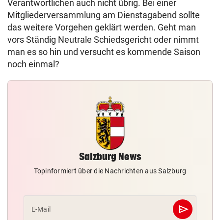
Verantwortlichen auch nicht übrig. Bei einer
Mitgliederversammlung am Dienstagabend sollte
das weitere Vorgehen geklärt werden. Geht man
vors Ständig Neutrale Schiedsgericht oder nimmt
man es so hin und versucht es kommende Saison
noch einmal?
Salzburg News
Topinformiert über die Nachrichten aus Salzburg
send
E-Mail
Abschicken