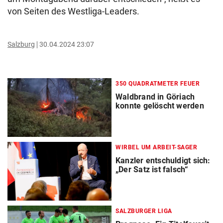
von Seiten des Westliga-Leaders.
Salzburg
30.04.2024 23:07
350 QUADRATMETER FEUER
Waldbrand in Göriach
konnte gelöscht werden
WIRBEL UM ARBEIT-SAGER
Kanzler entschuldigt sich:
„Der Satz ist falsch“
SALZBURGER LIGA