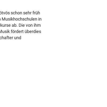
ötvös schon sehr früh
en Musikhochschulen in
rkurse ab. Die von ihm
Musik fördert überdies
chafter und