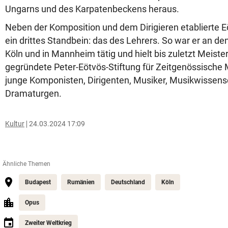
Ungarns und des Karpatenbeckens heraus.
Neben der Komposition und dem Dirigieren etablierte E
ein drittes Standbein: das des Lehrers. So war er an d
Köln und in Mannheim tätig und hielt bis zuletzt Meiste
gegründete Peter-Eötvös-Stiftung für Zeitgenössische 
junge Komponisten, Dirigenten, Musiker, Musikwissens
Dramaturgen.
Kultur
24.03.2024 17:09
Ähnliche Themen
Budapest
Rumänien
Deutschland
Köln
Opus
Zweiter Weltkrieg