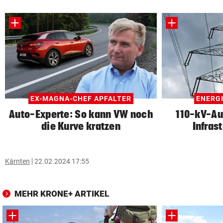
EX-MAGNA-CHEF APFALTER
ENERG
Auto-Experte: So kann VW noch
110-kV-Au
die Kurve kratzen
Infras
Kärnten
22.02.2024 17:55
MEHR KRONE+ ARTIKEL