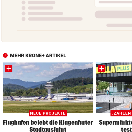
MEHR KRONE+ ARTIKEL
NEUE PROJEKTE
„ZAHLEN
Flughafen belebt die Klagenfurter
Supermärkte
Stadtausfahrt
tes