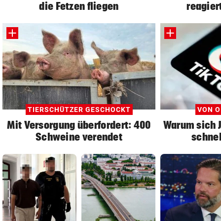
die Fetzen fliegen
reagier
TIERSCHÜTZER GESCHOCKT
VON O
Mit Versorgung überfordert: 400
Warum sich 
Schweine verendet
schnel