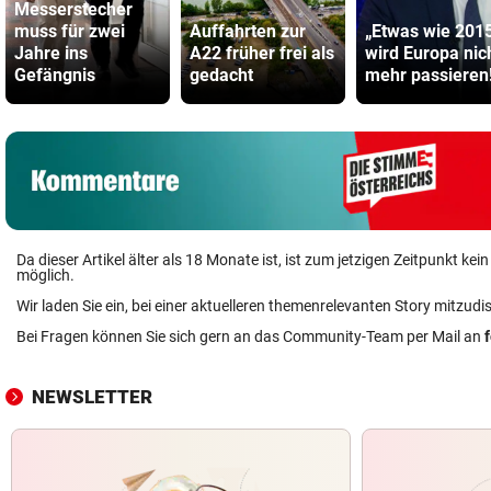
Messerstecher
muss für zwei
Auffahrten zur
„Etwas wie 201
Jahre ins
A22 früher frei als
wird Europa nic
Gefängnis
gedacht
mehr passieren
Da dieser Artikel älter als 18 Monate ist, ist zum jetzigen Zeitpunkt k
möglich.
Wir laden Sie ein, bei einer aktuelleren themenrelevanten Story mitzudi
Bei Fragen können Sie sich gern an das Community-Team per Mail an
NEWSLETTER