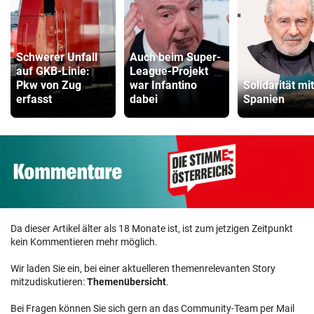
Schwerer Unfall
Auch beim Super-
auf GKB-Linie:
League-Projekt
Pkw von Zug
war Infantino
Solidarität mit
erfasst
dabei
Spanien
Da dieser Artikel älter als 18 Monate ist, ist zum jetzigen Zeitpunkt
kein Kommentieren mehr möglich.
Wir laden Sie ein, bei einer aktuelleren themenrelevanten Story
mitzudiskutieren:
Themenübersicht
.
Bei Fragen können Sie sich gern an das Community-Team per Mail