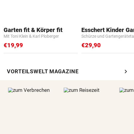
Garten fit & Körper fit
Mit Toni Klein & Karl Ploberger
Schürze und Gartengerätet
€19,99
€29,90
chevron_right
VORTEILSWELT MAGAZINE