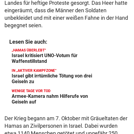
Landes für heftige Proteste gesorgt. Das Heer hatte
eingeräumt, dass die Männer den Soldaten
unbekleidet und mit einer weißen Fahne in der Hand
begegnet seien.
Lesen Sie auch:
„HAMAS ÜBERLEBT“
Israel kritisiert UNO-Votum für
Waffenstillstand
IN „AKTIVER KAMPFZONE“
Israel gibt irrtümliche Tötung von drei
Geiseln zu
WENIGE TAGE VOR TOD
Armee-Kamera nahm Hilferufe von
Geiseln auf
Der Krieg begann am 7. Oktober mit Gräueltaten der
Hamas an Zivilpersonen in Israel. Dabei wurden
etwa 1140 Menschen getötet und ungefähr 250