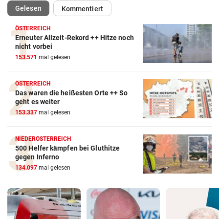
(ausgewählt)
Gelesen
Kommentiert
ÖSTERREICH
Erneuter Allzeit-Rekord ++ Hitze noch
nicht vorbei
153.571
mal gelesen
ÖSTERREICH
Das waren die heißesten Orte ++ So
geht es weiter
153.337
mal gelesen
NIEDERÖSTERREICH
500 Helfer kämpfen bei Gluthitze
gegen Inferno
134.097
mal gelesen